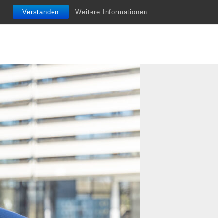
nfobriefe
Termine
Vita
Unterstützung
Verstanden
Weitere Informationen