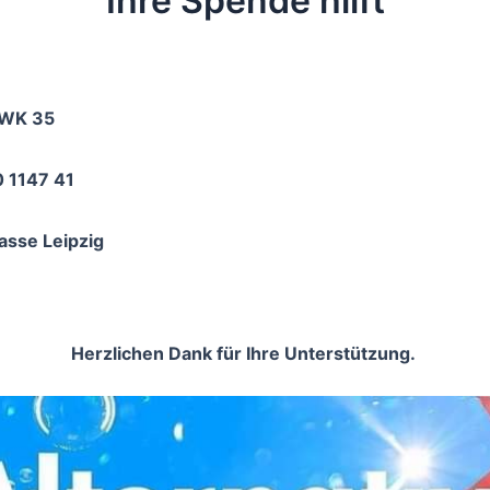
Ihre Spende hilft
 WK 35
 1147 41
asse Leipzig
Herzlichen Dank für Ihre Unterstützung.