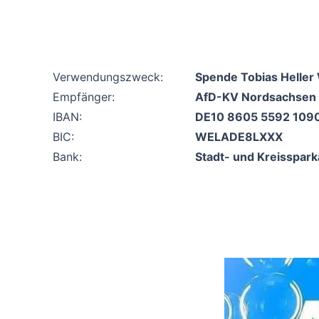
Verwendungszweck:
Spende Tobias Heller
Empfänger:
AfD-KV Nordsachsen
IBAN:
DE10 8605 5592 1090
BIC:
WELADE8LXXX
Bank:
Stadt- und Kreisspark