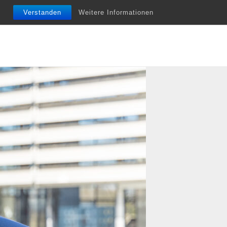
nfobriefe
Termine
Vita
Unterstützung
Verstanden
Weitere Informationen