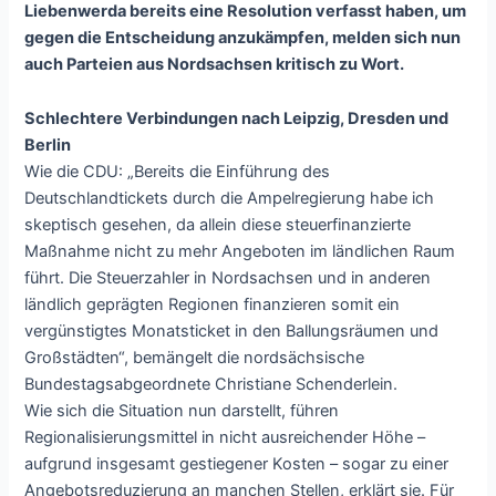
Liebenwerda bereits eine Resolution verfasst haben, um
gegen die Entscheidung anzukämpfen, melden sich nun
auch Parteien aus Nordsachsen kritisch zu Wort.
Schlechtere Verbindungen nach Leipzig, Dresden und
Berlin
Wie die CDU: „Bereits die Einführung des
Deutschlandtickets durch die Ampelregierung habe ich
skeptisch gesehen, da allein diese steuerfinanzierte
Maßnahme nicht zu mehr Angeboten im ländlichen Raum
führt. Die Steuerzahler in Nordsachsen und in anderen
ländlich geprägten Regionen finanzieren somit ein
vergünstigtes Monatsticket in den Ballungsräumen und
Großstädten“, bemängelt die nordsächsische
Bundestagsabgeordnete Christiane Schenderlein.
Wie sich die Situation nun darstellt, führen
Regionalisierungsmittel in nicht ausreichender Höhe –
aufgrund insgesamt gestiegener Kosten – sogar zu einer
Angebotsreduzierung an manchen Stellen, erklärt sie. Für