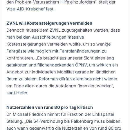
den Problem-Verursachern Hilfe einzufordern“, stellt der
Vize-AfD-Kreischef fest.
ZVNL will Kostensteigerungen vermeiden
Dennoch müsse dem ZVNL zugutegehalten werden, dass
man bei den Ausschreibungen massive
Kostensteigerungen vermeiden wollte, um so wenige
Fahrgäste wie möglich mit Fahrplanänderungen zu
konfrontieren. „Es braucht aus unserer Sicht einen eng
getakteten und flächendeckenden ÖPNV, um wirklich ein
Angebot zur individuellen Mobilität gerade im ländlichen
Raum zu bieten. Reformen dürfen allerdings nicht wieder
am Ende allein durch die Autofahrer finanziert werden“,
sagt Heller.
Nutzerzahlen von rund 80 pro Tag kritisch
Dr. Michael Friedrich nimmt für Fraktion der Linkspartei
Stellung. „Die S4-Verbindung bis Falkenberg muss bleiben,
auch wenn gegenwärtig die Nutzerzahlen von rund 80 pro