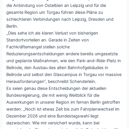
die Anbindung von Ostelbien an Leipzig und für die
gesamte Region um Torgau führen diese Pläne zu
schlechteren Verbindungen nach Leipzig, Dresden und
Berlin.
„Dies sehe ich als klaren Verlust von bisherigen
Standortvorteilen an. Gerade in Zeiten von
Fachkräftemangel stellen solche
Reduzierungsentscheidungen andere bereits umgesetzte
und geplante Maßnahmen, wie den Park-and-Ride-Platz in
Beilrode, den Ausbau des alten Bahnhofgebäudes in
Beilrode und selbst den Glascampus in Torgau vor massive
Herausforderungen“, beschreibt Schenderlein.
Es seien genau diese Entscheidungen der aktuellen
Bundesregierung, die mit wenig Weitblick für die
Auswirkungen in unserer Region im fernen Berlin getroffen
werden. „Noch ist etwas Zeit bis zum Fahrplanwechsel im
Dezember 2026 und eine Bundestagswahl liegt
dazwischen. Wie mir versichert wurde, kann bei