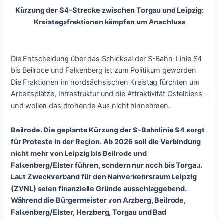
Kürzung der S4-Strecke zwischen Torgau und Leipzig:
Kreistagsfraktionen kämpfen um Anschluss
Die Entscheidung über das Schicksal der S-Bahn-Linie S4
bis Beilrode und Falkenberg ist zum Politikum geworden.
Die Fraktionen im nordsächsischen Kreistag fürchten um
Arbeitsplätze, Infrastruktur und die Attraktivität Ostelbiens –
und wollen das drohende Aus nicht hinnehmen.
Beilrode. Die geplante Kürzung der S-Bahnlinie S4 sorgt
für Proteste in der Region. Ab 2026 soll die Verbindung
nicht mehr von Leipzig bis Beilrode und
Falkenberg/Elster führen, sondern nur noch bis Torgau.
Laut Zweckverband für den Nahverkehrsraum Leipzig
(ZVNL) seien finanzielle Gründe ausschlaggebend.
Während die Bürgermeister von Arzberg, Beilrode,
Falkenberg/Elster, Herzberg, Torgau und Bad