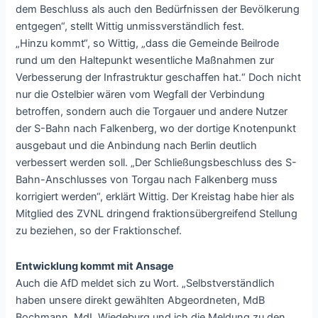
dem Beschluss als auch den Bedürfnissen der Bevölkerung
entgegen“, stellt Wittig unmissverständlich fest.
„Hinzu kommt“, so Wittig, „dass die Gemeinde Beilrode
rund um den Haltepunkt wesentliche Maßnahmen zur
Verbesserung der Infrastruktur geschaffen hat.“ Doch nicht
nur die Ostelbier wären vom Wegfall der Verbindung
betroffen, sondern auch die Torgauer und andere Nutzer
der S-Bahn nach Falkenberg, wo der dortige Knotenpunkt
ausgebaut und die Anbindung nach Berlin deutlich
verbessert werden soll. „Der Schließungsbeschluss des S-
Bahn-Anschlusses von Torgau nach Falkenberg muss
korrigiert werden“, erklärt Wittig. Der Kreistag habe hier als
Mitglied des ZVNL dringend fraktionsübergreifend Stellung
zu beziehen, so der Fraktionschef.
Entwicklung kommt mit Ansage
Auch die AfD meldet sich zu Wort. „Selbstverständlich
haben unsere direkt gewählten Abgeordneten, MdB
Bochmann, MdL Wiedeburg und ich die Meldung zu den