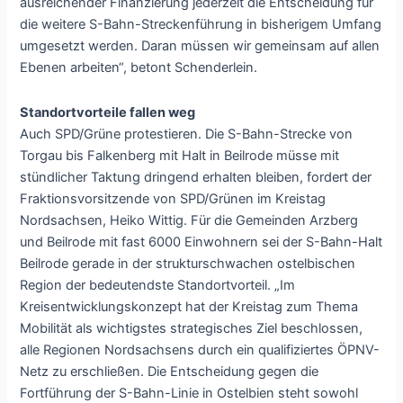
ausreichender Finanzierung jederzeit die Entscheidung für
die weitere S-Bahn-Streckenführung in bisherigem Umfang
umgesetzt werden. Daran müssen wir gemeinsam auf allen
Ebenen arbeiten“, betont Schenderlein.
Standortvorteile fallen weg
Auch SPD/Grüne protestieren. Die S-Bahn-Strecke von
Torgau bis Falkenberg mit Halt in Beilrode müsse mit
stündlicher Taktung dringend erhalten bleiben, fordert der
Fraktionsvorsitzende von SPD/Grünen im Kreistag
Nordsachsen, Heiko Wittig. Für die Gemeinden Arzberg
und Beilrode mit fast 6000 Einwohnern sei der S-Bahn-Halt
Beilrode gerade in der strukturschwachen ostelbischen
Region der bedeutendste Standortvorteil. „Im
Kreisentwicklungskonzept hat der Kreistag zum Thema
Mobilität als wichtigstes strategisches Ziel beschlossen,
alle Regionen Nordsachsens durch ein qualifiziertes ÖPNV-
Netz zu erschließen. Die Entscheidung gegen die
Fortführung der S-Bahn-Linie in Ostelbien steht sowohl