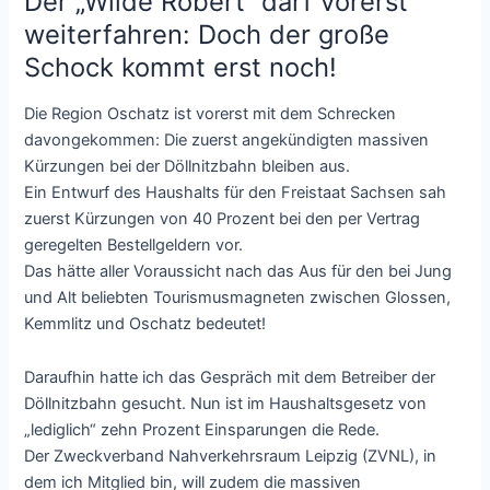
Der „Wilde Robert“ darf vorerst
weiterfahren: Doch der große
Schock kommt erst noch!
Die Region Oschatz ist vorerst mit dem Schrecken
davongekommen: Die zuerst angekündigten massiven
Kürzungen bei der Döllnitzbahn bleiben aus.
Ein Entwurf des Haushalts für den Freistaat Sachsen sah
zuerst Kürzungen von 40 Prozent bei den per Vertrag
geregelten Bestellgeldern vor.
Das hätte aller Voraussicht nach das Aus für den bei Jung
und Alt beliebten Tourismusmagneten zwischen Glossen,
Kemmlitz und Oschatz bedeutet!
Daraufhin hatte ich das Gespräch mit dem Betreiber der
Döllnitzbahn gesucht. Nun ist im Haushaltsgesetz von
„lediglich“ zehn Prozent Einsparungen die Rede.
Der Zweckverband Nahverkehrsraum Leipzig (ZVNL), in
dem ich Mitglied bin, will zudem die massiven