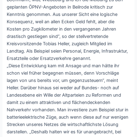
geplanten ÖPNV-Angeboten in Beilrode kritisch zur
Kenntnis genommen. Aus unserer Sicht eine logische
Konsequenz, weil an allen Ecken Geld fehlt, aber die
Kosten pro Zugkilometer in den vergangenen Jahren
drastisch gestiegen sind“, so der stellvertretende
Kreisvorsitzende Tobias Heller, zugleich Mitglied im
Landtag. Als Beispiel seien Personal, Energie, Infrastruktur,
Ersatzteile oder Ersatzverkehre genannt.
„Diese Entwicklung kam mit Ansage und man hätte ihr
schon viel früher begegnen müssen, denn Vorschläge
lagen von uns bereits vor, um gegenzusteuern“, meint
Heller. Darüber hinaus sei weder auf Bundes- noch auf
Landesebene ein Wille der Altparteien zu Reformen und
damit zu einem attraktiven und flächendeckenden
Nahverkehr vorhanden. Man investiere zum Beispiel stur in
batterieelektrische Züge, auch wenn diese auf nur wenigen
Strecken unseres Netzes die wirtschaftlichste Lösung
darstellen. „Deshalb halten wir es für unangebracht, bei