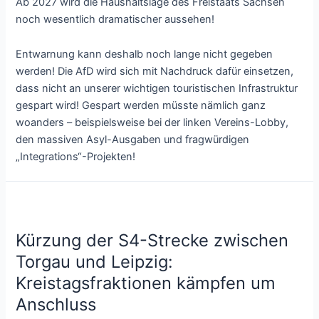
Ab 2027 wird die Haushaltslage des Freistaats Sachsen
noch wesentlich dramatischer aussehen!
Entwarnung kann deshalb noch lange nicht gegeben
werden! Die AfD wird sich mit Nachdruck dafür einsetzen,
dass nicht an unserer wichtigen touristischen Infrastruktur
gespart wird! Gespart werden müsste nämlich ganz
woanders – beispielsweise bei der linken Vereins-Lobby,
den massiven Asyl-Ausgaben und fragwürdigen
„Integrations“-Projekten!
Kürzung der S4-Strecke zwischen
Torgau und Leipzig:
Kreistagsfraktionen kämpfen um
Anschluss