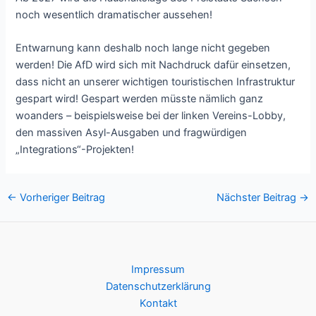
noch wesentlich dramatischer aussehen!
Entwarnung kann deshalb noch lange nicht gegeben
werden! Die AfD wird sich mit Nachdruck dafür einsetzen,
dass nicht an unserer wichtigen touristischen Infrastruktur
gespart wird! Gespart werden müsste nämlich ganz
woanders – beispielsweise bei der linken Vereins-Lobby,
den massiven Asyl-Ausgaben und fragwürdigen
„Integrations“-Projekten!
Post
←
Vorheriger Beitrag
Nächster Beitrag
→
navigation
Impressum
Datenschutzerklärung
Kontakt