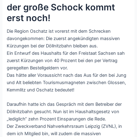
der große Schock kommt
erst noch!
Die Region Oschatz ist vorerst mit dem Schrecken
davongekommen: Die zuerst angekündigten massiven
Kürzungen bei der Döllnitzbahn bleiben aus.
Ein Entwurf des Haushalts für den Freistaat Sachsen sah
zuerst Kürzungen von 40 Prozent bei den per Vertrag
geregelten Bestellgeldern vor.
Das hätte aller Voraussicht nach das Aus für den bei Jung
und Alt beliebten Tourismusmagneten zwischen Glossen,
Kemmlitz und Oschatz bedeutet!
Daraufhin hatte ich das Gespräch mit dem Betreiber der
Döllnitzbahn gesucht. Nun ist im Haushaltsgesetz von
„lediglich“ zehn Prozent Einsparungen die Rede.
Der Zweckverband Nahverkehrsraum Leipzig (ZVNL), in
dem ich Mitglied bin, will zudem die massiven