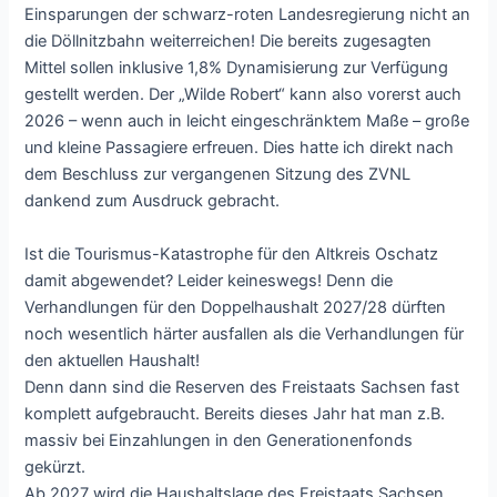
Einsparungen der schwarz-roten Landesregierung nicht an
die Döllnitzbahn weiterreichen! Die bereits zugesagten
Mittel sollen inklusive 1,8% Dynamisierung zur Verfügung
gestellt werden. Der „Wilde Robert“ kann also vorerst auch
2026 – wenn auch in leicht eingeschränktem Maße – große
und kleine Passagiere erfreuen. Dies hatte ich direkt nach
dem Beschluss zur vergangenen Sitzung des ZVNL
dankend zum Ausdruck gebracht.
Ist die Tourismus-Katastrophe für den Altkreis Oschatz
damit abgewendet? Leider keineswegs! Denn die
Verhandlungen für den Doppelhaushalt 2027/28 dürften
noch wesentlich härter ausfallen als die Verhandlungen für
den aktuellen Haushalt!
Denn dann sind die Reserven des Freistaats Sachsen fast
komplett aufgebraucht. Bereits dieses Jahr hat man z.B.
massiv bei Einzahlungen in den Generationenfonds
gekürzt.
Ab 2027 wird die Haushaltslage des Freistaats Sachsen