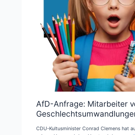
AfD-Anfrage: Mitarbeiter 
Geschlechtsumwandlungen
CDU-Kultusminister Conrad Clemens hat au