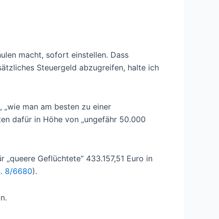
len macht, sofort einstellen. Dass
ätzliches Steuergeld abzugreifen, halte ich
en, „wie man am besten zu einer
ten dafür in Höhe von „ungefähr 50.000
r „queere Geflüchtete“ 433.157,51 Euro in
. 8/6680
).
n.