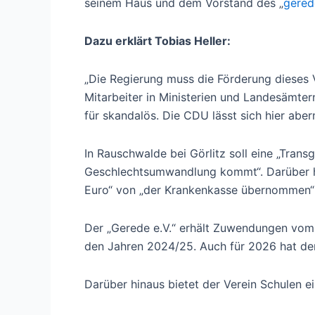
seinem Haus und dem Vorstand des „
gered
Dazu erklärt Tobias Heller:
„Die Regierung muss die Förderung dieses 
Mitarbeiter in Ministerien und Landesämter
für skandalös. Die CDU lässt sich hier abe
In Rauschwalde bei Görlitz soll eine „Trans
Geschlechtsumwandlung kommt“. Darüber hi
Euro“ von „der Krankenkasse übernommen“ 
Der „Gerede e.V.“ erhält Zuwendungen vom F
den Jahren 2024/25. Auch für 2026 hat der
Darüber hinaus bietet der Verein Schulen e