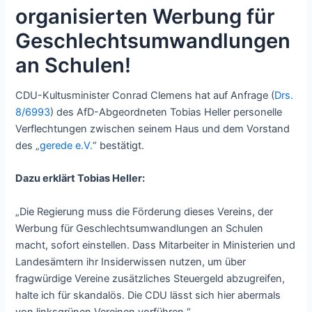
organisierten Werbung für
Geschlechtsumwandlungen
an Schulen!
CDU-Kultusminister Conrad Clemens hat auf Anfrage (
Drs.
8/6993
) des AfD-Abgeordneten Tobias Heller personelle
Verflechtungen zwischen seinem Haus und dem Vorstand
des „
gerede e.V.
“ bestätigt.
Dazu erklärt Tobias Heller:
„Die Regierung muss die Förderung dieses Vereins, der
Werbung für Geschlechtsumwandlungen an Schulen
macht, sofort einstellen. Dass Mitarbeiter in Ministerien und
Landesämtern ihr Insiderwissen nutzen, um über
fragwürdige Vereine zusätzliches Steuergeld abzugreifen,
halte ich für skandalös. Die CDU lässt sich hier abermals
von linksgrünen Vereinen vorführen.“