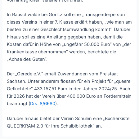
In Rauschwalde bei Görlitz soll eine „Transgenderperson“
dieses Vereins in einer 7. Klasse erklärt haben, „wie man am
besten zu einer Geschlechtsumwandlung kommt“. Darüber
hinaus soll es eine Anleitung gegeben haben, damit die
Kosten dafür in Höhe von „ungefähr 50.000 Euro“ von „der
Krankenkasse übernommen“ werden, berichtete die
„Achse des Guten“.
Der „Gerede e.V.“ erhält Zuwendungen vom Freistaat
Sachsen. Unter anderem flossen für ein Projekt für „queere
Geflüchtete“ 433.157,51 Euro in den Jahren 2024/25. Auch
für 2026 hat der Verein über 400.000 Euro an Fördermitteln
beantragt (
Drs. 8/6680
).
Darüber hinaus bietet der Verein Schulen eine „Bücherkiste
QUEERKRAM 2.0 für Ihre Schulbibliothek“ an.