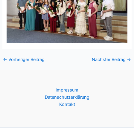
Post
←
Vorheriger Beitrag
Nächster Beitrag
→
navigation
Impressum
Datenschutzerklärung
Kontakt