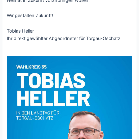
Heimat in Zukunft voranbringen wollen.
Wir gestalten Zukunft!
Tobias Heller
Ihr direkt gewählter Abgeordneter für Torgau-Oschatz