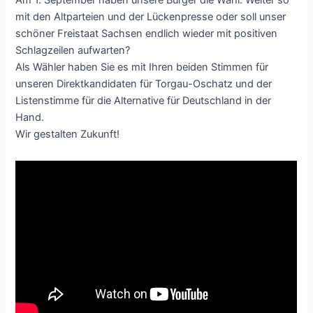
Am 1. September haben unsere Bürger die Wahl: Weiter so
mit den Altparteien und der Lückenpresse oder soll unser
schöner Freistaat Sachsen endlich wieder mit positiven
Schlagzeilen aufwarten?
Als Wähler haben Sie es mit Ihren beiden Stimmen für
unseren Direktkandidaten für Torgau-Oschatz und der
Listenstimme für die Alternative für Deutschland in der
Hand.
Wir gestalten Zukunft!