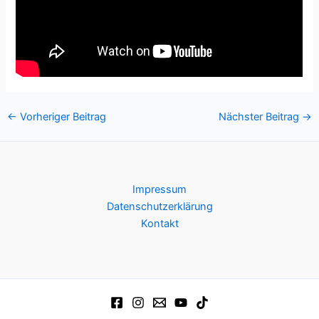
Post
←
Vorheriger Beitrag
Nächster Beitrag
→
navigation
Impressum
Datenschutzerklärung
Kontakt