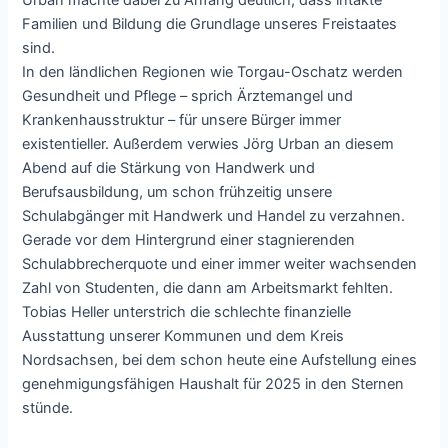
Urban machte dabei zu Anfang deutlich, dass intakte
Familien und Bildung die Grundlage unseres Freistaates
sind.
In den ländlichen Regionen wie Torgau-Oschatz werden
Gesundheit und Pflege – sprich Ärztemangel und
Krankenhausstruktur – für unsere Bürger immer
existentieller. Außerdem verwies Jörg Urban an diesem
Abend auf die Stärkung von Handwerk und
Berufsausbildung, um schon frühzeitig unsere
Schulabgänger mit Handwerk und Handel zu verzahnen.
Gerade vor dem Hintergrund einer stagnierenden
Schulabbrecherquote und einer immer weiter wachsenden
Zahl von Studenten, die dann am Arbeitsmarkt fehlten.
Tobias Heller unterstrich die schlechte finanzielle
Ausstattung unserer Kommunen und dem Kreis
Nordsachsen, bei dem schon heute eine Aufstellung eines
genehmigungsfähigen Haushalt für 2025 in den Sternen
stünde.