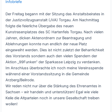
Infobriefe
Der Freitag begann mit der Sitzung das Anstaltsbeirates in
der Justizvollzugsanstalt (JVA) Torgau. Am Nachmittag
folgte die feierliche Übergabe des neuen
Kunstrasenplatzes des SC Hartenfels Torgau. Nach vielen
Jahren, dicken Aktenordnern zur Beantragung und
Ablehnungen konnte nun endlich der neue Platz
eingeweiht werden. Dies ist nicht zuletzt der Beharrlichkeit
des Vorstands sondern auch den vielen Spendern der
Aktion „99Funken“ der Sparkasse Leipzig zu verdanken.
Im Anschluss überbrachte ich noch meine Vereinsspende
während einer Vorstandssitzung in die Gemeinde
Arzberg/Beilrode.
Wir reden nicht nur über die Stärkung des Ehrenamtes in
Sachsen – wir handeln und unterstützen! Egal wie viele
Keile die Altparteien noch in unsere Gesellschaft treiben
wollen!