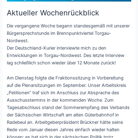
Aktueller Wochenrückblick
Die vergangene Woche begann standesgemäß mit unserer
Bürgersprechstunde im Brennpunktviertel Torgau-
Nordwest.
Der Deutschland-Kurier interviewte mich zu den
Entwicklungen in Torgau-Nordwest. Des letzte Interview
lag schließlich schon wieder über 12 Monate zurück!
Am Dienstag folgte die Fraktionssitzung in Vorbereitung
auf die Plenarsitzungen im September. Unser Arbeitskreis
„Petitionen“ traf sich im Anschluss zur Absprache des
Ausschusstermins in der kommenden Woche. Zum
Tagesabschluss stand der Sommerempfang des Verbands
der Sächsischen Wirtschaft am alten Güterbahnhof in
Radebeul an. Arbeitgeberpräsident Brückner hätte seine
Rede vom Januar diesen Jahres einfach wieder halten
können: es hat sich in der sächsischen Politik trotz