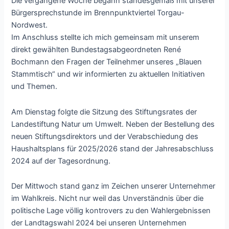
Die vergangene Woche begann standesgemäß mit unserer
Bürgersprechstunde im Brennpunktviertel Torgau-
Nordwest.
Im Anschluss stellte ich mich gemeinsam mit unserem
direkt gewählten Bundestagsabgeordneten René
Bochmann den Fragen der Teilnehmer unseres „Blauen
Stammtisch“ und wir informierten zu aktuellen Initiativen
und Themen.
Am Dienstag folgte die Sitzung des Stiftungsrates der
Landestiftung Natur um Umwelt. Neben der Bestellung des
neuen Stiftungsdirektors und der Verabschiedung des
Haushaltsplans für 2025/2026 stand der Jahresabschluss
2024 auf der Tagesordnung.
Der Mittwoch stand ganz im Zeichen unserer Unternehmer
im Wahlkreis. Nicht nur weil das Unverständnis über die
politische Lage völlig kontrovers zu den Wahlergebnissen
der Landtagswahl 2024 bei unseren Unternehmen