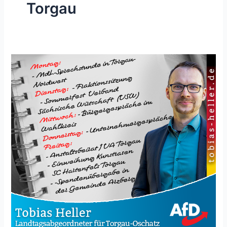
Torgau