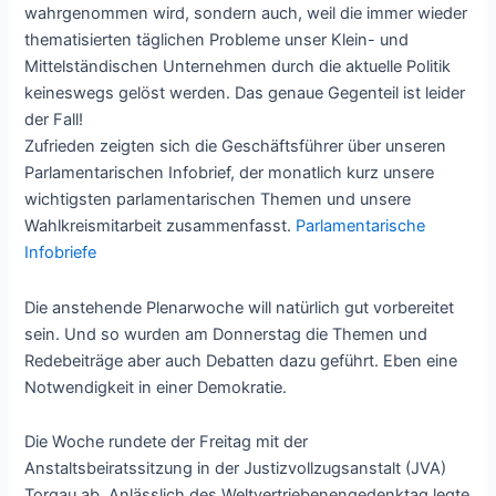
wahrgenommen wird, sondern auch, weil die immer wieder
thematisierten täglichen Probleme unser Klein- und
Mittelständischen Unternehmen durch die aktuelle Politik
keineswegs gelöst werden. Das genaue Gegenteil ist leider
der Fall!
Zufrieden zeigten sich die Geschäftsführer über unseren
Parlamentarischen Infobrief, der monatlich kurz unsere
wichtigsten parlamentarischen Themen und unsere
Wahlkreismitarbeit zusammenfasst.
Parlamentarische
Infobriefe
Die anstehende Plenarwoche will natürlich gut vorbereitet
sein. Und so wurden am Donnerstag die Themen und
Redebeiträge aber auch Debatten dazu geführt. Eben eine
Notwendigkeit in einer Demokratie.
Die Woche rundete der Freitag mit der
Anstaltsbeiratssitzung in der Justizvollzugsanstalt (JVA)
Torgau ab. Anlässlich des Weltvertriebenengedenktag legte