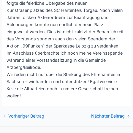
folgte die feierliche Übergabe des neuen
Kunstrasenplatzes des SC Hartenfels Torgau. Nach vielen
Jahren, dicken Aktenordnern zur Beantragung und
Ablehnungen konnte nun endlich der neue Platz
eingeweiht werden. Dies ist nicht zuletzt der Beharrlichkeit
des Vorstands sondern auch den vielen Spendern der
Aktion „99Funken“ der Sparkasse Leipzig zu verdanken.
Im Anschluss überbrachte ich noch meine Vereinsspende
während einer Vorstandssitzung in die Gemeinde
Arzberg/Beilrode.
Wir reden nicht nur über die Stärkung des Ehrenamtes in
Sachsen – wir handeln und unterstützen! Egal wie viele
Keile die Altparteien noch in unsere Gesellschaft treiben
wollen!
Post
←
Vorheriger Beitrag
Nächster Beitrag
→
navigation