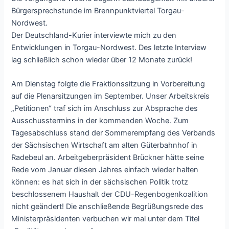
Bürgersprechstunde im Brennpunktviertel Torgau-
Nordwest.
Der Deutschland-Kurier interviewte mich zu den
Entwicklungen in Torgau-Nordwest. Des letzte Interview
lag schließlich schon wieder über 12 Monate zurück!
Am Dienstag folgte die Fraktionssitzung in Vorbereitung
auf die Plenarsitzungen im September. Unser Arbeitskreis
„Petitionen“ traf sich im Anschluss zur Absprache des
Ausschusstermins in der kommenden Woche. Zum
Tagesabschluss stand der Sommerempfang des Verbands
der Sächsischen Wirtschaft am alten Güterbahnhof in
Radebeul an. Arbeitgeberpräsident Brückner hätte seine
Rede vom Januar diesen Jahres einfach wieder halten
können: es hat sich in der sächsischen Politik trotz
beschlossenem Haushalt der CDU-Regenbogenkoalition
nicht geändert! Die anschließende Begrüßungsrede des
Ministerpräsidenten verbuchen wir mal unter dem Titel