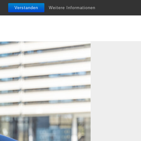
nfobriefe
Termine
Vita
Unterstützung
Verstanden
Weitere Informationen