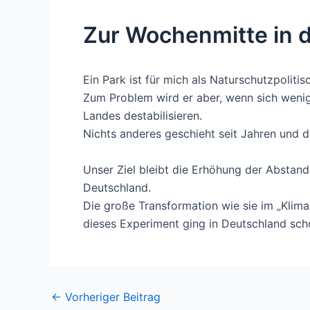
Zur Wochenmitte in 
Ein Park ist für mich als Naturschutzpoliti
Zum Problem wird er aber, wenn sich wenig
Landes destabilisieren.
Nichts anderes geschieht seit Jahren und 
Unser Ziel bleibt die Erhöhung der Abstan
Deutschland.
Die große Transformation wie sie im „Klima
dieses Experiment ging in Deutschland sch
Post
←
Vorheriger Beitrag