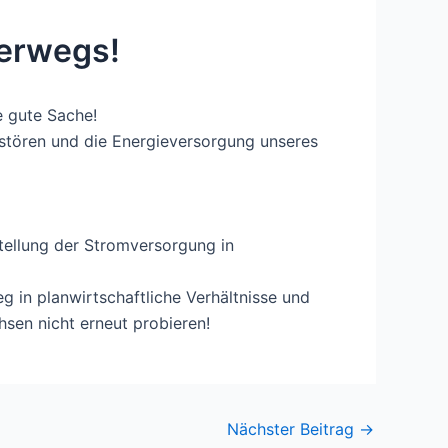
erwegs!
e gute Sache!
rstören und die Energieversorgung unseres
tellung der Stromversorgung in
 in planwirtschaftliche Verhältnisse und
sen nicht erneut probieren!
Nächster Beitrag
→