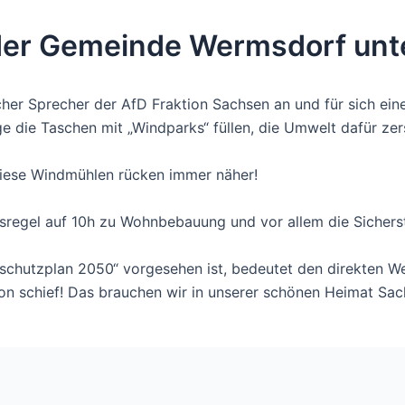
der Gemeinde Wermsdorf unt
scher Sprecher der AfD Fraktion Sachsen an und für sich ein
e die Taschen mit „Windparks“ füllen, die Umwelt dafür ze
diese Windmühlen rücken immer näher!
dsregel auf 10h zu Wohnbebauung und vor allem die Sichers
schutzplan 2050“ vorgesehen ist, bedeutet den direkten Weg
on schief! Das brauchen wir in unserer schönen Heimat Sach