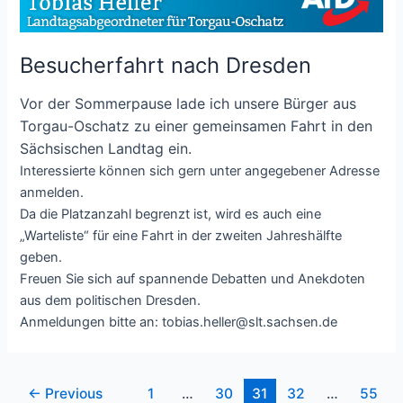
Besucherfahrt nach Dresden
Vor der Sommerpause lade ich unsere Bürger aus
Torgau-Oschatz zu einer gemeinsamen Fahrt in den
Sächsischen Landtag ein.
Interessierte können sich gern unter angegebener Adresse
anmelden.
Da die Platzanzahl begrenzt ist, wird es auch eine
„Warteliste“ für eine Fahrt in der zweiten Jahreshälfte
geben.
Freuen Sie sich auf spannende Debatten und Anekdoten
aus dem politischen Dresden.
Anmeldungen bitte an: tobias.heller@slt.sachsen.de
Post
←
Previous
1
…
30
31
32
…
55