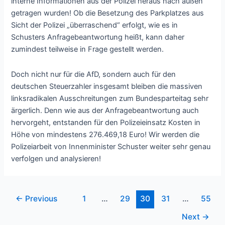
interne Informationen aus der Polizei heraus nach außen
getragen wurden! Ob die Besetzung des Parkplatzes aus
Sicht der Polizei „überraschend“ erfolgt, wie es in
Schusters Anfragebeantwortung heißt, kann daher
zumindest teilweise in Frage gestellt werden.
Doch nicht nur für die AfD, sondern auch für den
deutschen Steuerzahler insgesamt bleiben die massiven
linksradikalen Ausschreitungen zum Bundesparteitag sehr
ärgerlich. Denn wie aus der Anfragebeantwortung auch
hervorgeht, entstanden für den Polizeieinsatz Kosten in
Höhe von mindestens 276.469,18 Euro! Wir werden die
Polizeiarbeit von Innenminister Schuster weiter sehr genau
verfolgen und analysieren!
Post
←
Previous
1
…
29
30
31
…
55
pagination
Next
→