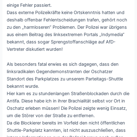
einige Fehler passiert.
Dass externe Polizeikräfte keine Ortskenntnis hatten und
deshalb offenbar Fehlentscheidungen trafen, gehört noch
zu den „harmloseren“ Problemen. Der Polizei war übrigens
aus einem Beitrag des linksextremen Portals „Indymedia“
bekannt, dass sogar Sprengstoffanschläge auf AfD-
Vertreter diskutiert wurden!
Als besonders fatal erwies es sich dagegen, dass den
linksradikalen Gegendemonstranten der Oschatzer
Standort des Parkplatzes zu unserem Parteitags-Shuttle
bekannt wurde.
Hier kam es zu stundenlangen Straßenblockaden durch die
Antifa. Diese habe ich in ihrer Brachialität selbst vor Ort in
Oschatz erleben müssen! Die Polizei zeigte wenig Einsatz,
um die Störer von der Straße zu entfernen.
Da die Blockierer bereits im Vorfeld den nicht öffentlichen
Shuttle-Parkplatz kannten, ist nicht auszuschließen, dass