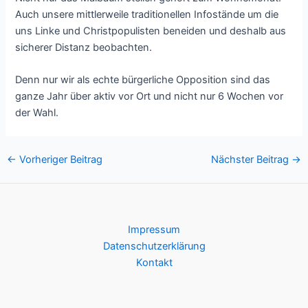
Auch unsere mittlerweile traditionellen Infostände um die
uns Linke und Christpopulisten beneiden und deshalb aus
sicherer Distanz beobachten.
Denn nur wir als echte bürgerliche Opposition sind das
ganze Jahr über aktiv vor Ort und nicht nur 6 Wochen vor
der Wahl.
Post
←
Vorheriger Beitrag
Nächster Beitrag
→
navigation
Impressum
Datenschutzerklärung
Kontakt