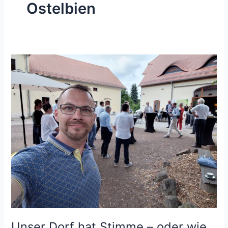
Ostelbien
Unser Dorf hat Stimme – oder wie