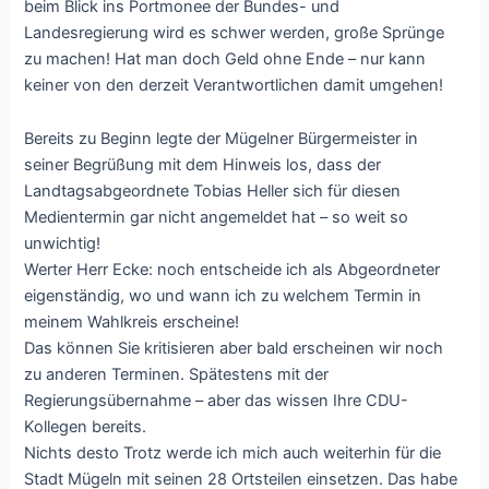
beim Blick ins Portmonee der Bundes- und
Landesregierung wird es schwer werden, große Sprünge
zu machen! Hat man doch Geld ohne Ende – nur kann
keiner von den derzeit Verantwortlichen damit umgehen!
Bereits zu Beginn legte der Mügelner Bürgermeister in
seiner Begrüßung mit dem Hinweis los, dass der
Landtagsabgeordnete Tobias Heller sich für diesen
Medientermin gar nicht angemeldet hat – so weit so
unwichtig!
Werter Herr Ecke: noch entscheide ich als Abgeordneter
eigenständig, wo und wann ich zu welchem Termin in
meinem Wahlkreis erscheine!
Das können Sie kritisieren aber bald erscheinen wir noch
zu anderen Terminen. Spätestens mit der
Regierungsübernahme – aber das wissen Ihre CDU-
Kollegen bereits.
Nichts desto Trotz werde ich mich auch weiterhin für die
Stadt Mügeln mit seinen 28 Ortsteilen einsetzen. Das habe