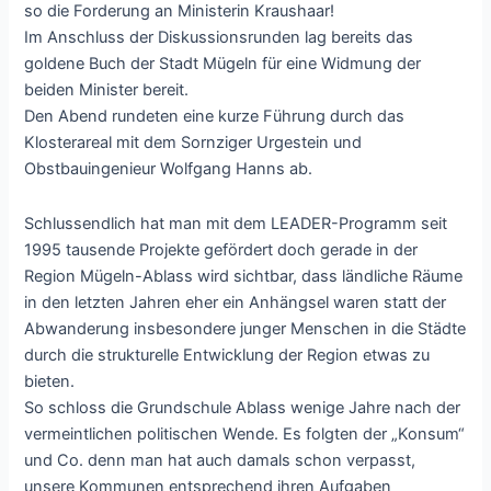
so die Forderung an Ministerin Kraushaar!
Im Anschluss der Diskussionsrunden lag bereits das
goldene Buch der Stadt Mügeln für eine Widmung der
beiden Minister bereit.
Den Abend rundeten eine kurze Führung durch das
Klosterareal mit dem Sornziger Urgestein und
Obstbauingenieur Wolfgang Hanns ab.
Schlussendlich hat man mit dem LEADER-Programm seit
1995 tausende Projekte gefördert doch gerade in der
Region Mügeln-Ablass wird sichtbar, dass ländliche Räume
in den letzten Jahren eher ein Anhängsel waren statt der
Abwanderung insbesondere junger Menschen in die Städte
durch die strukturelle Entwicklung der Region etwas zu
bieten.
So schloss die Grundschule Ablass wenige Jahre nach der
vermeintlichen politischen Wende. Es folgten der „Konsum“
und Co. denn man hat auch damals schon verpasst,
unsere Kommunen entsprechend ihren Aufgaben