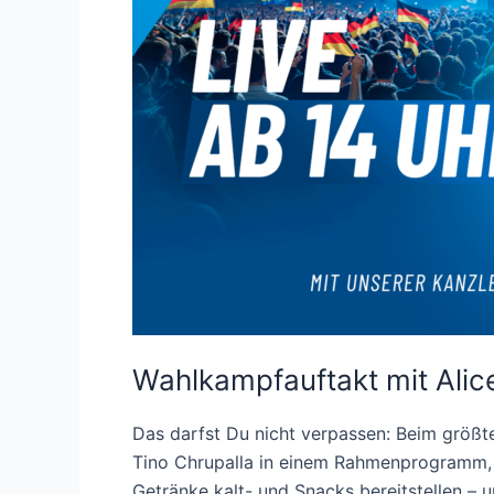
Wahlkampfauftakt mit Alice
Das darfst Du nicht verpassen: Beim größt
Tino Chrupalla in einem Rahmenprogramm, d
Getränke kalt- und Snacks bereitstellen – 