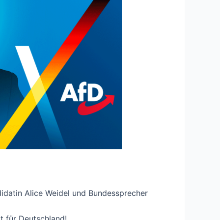
didatin Alice Weidel und Bundessprecher
t für Deutschland!