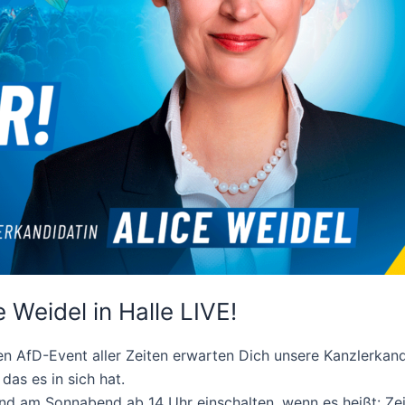
 Weidel in Halle LIVE!
en AfD-Event aller Zeiten erwarten Dich unsere Kanzlerkan
as es in sich hat.
und am Sonnabend ab 14 Uhr einschalten, wenn es heißt: Zei