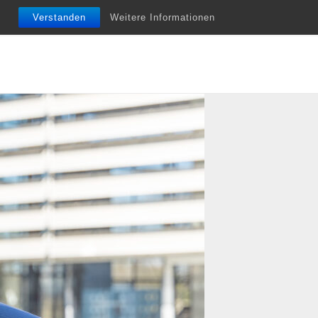
nfobriefe
Termine
Vita
Unterstützung
Verstanden
Weitere Informationen