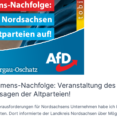
mens-Nachfolge: Veranstaltung des
sagen der Altparteien!
erausforderungen für Nordsachsens Unternehmen habe ich be
lten. Dort informierte der Landkreis Nordsachsen über Mö