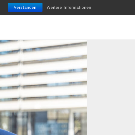
nfobriefe
Termine
Vita
Unterstützung
Verstanden
Weitere Informationen