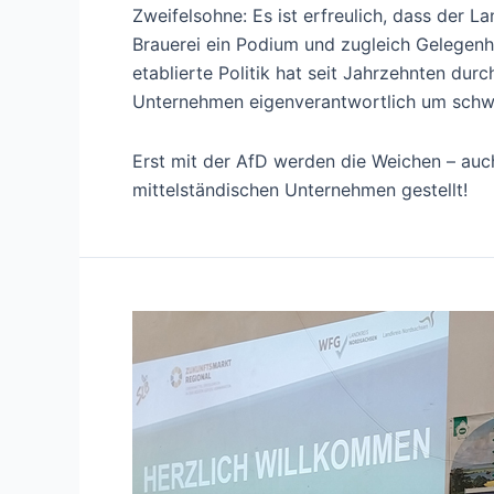
Zweifelsohne: Es ist erfreulich, dass der 
Brauerei ein Podium und zugleich Gelegenhei
etablierte Politik hat seit Jahrzehnten du
Unternehmen eigenverantwortlich um sch
Erst mit der AfD werden die Weichen – auc
mittelständischen Unternehmen gestellt!