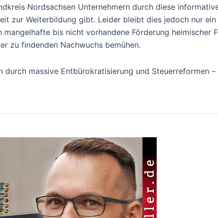
Landkreis Nordsachsen Unternehmern durch diese informative
t zur Weiterbildung gibt. Leider bleibt dies jedoch nur ein
rch mangelhafte bis nicht vorhandene Förderung heimischer 
wer zu findenden Nachwuchs bemühen.
h durch massive Entbürokratisierung und Steuerreformen – 