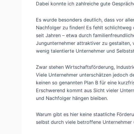
Dabei konnte ich zahlreiche gute Gespräc
Es wurde besonders deutlich, dass vor all
Nachfolger zu finden! Es fehlt schlichtweg
seit Jahren – etwa durch familienfreundlich
Jungunternehmer attraktiver zu gestalten,
wenig talentierte Unternehmer und Selbsts
Zwar stehen Wirtschaftsförderung, Indust
Viele Unternehmer unterschätzen jedoch d
keinen so genannten Plan B für eine kurzfr
Erschwerend kommt aus Sicht vieler Untern
und Nachfolger hängen bleiben.
Warum gibt es hier keine staatliche Förder
selbst durch viele betroffene Unternehmer 