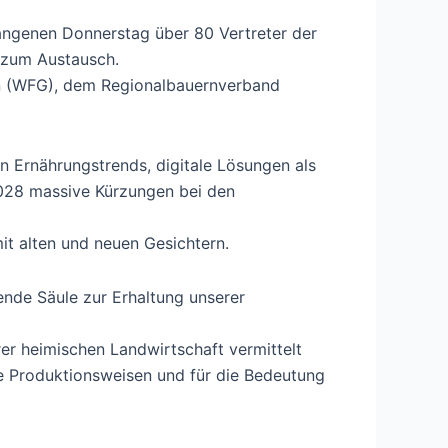
gangenen Donnerstag über 80 Vertreter der
h zum Austausch.
en (WFG), dem Regionalbauernverband
n Ernährungstrends, digitale Lösungen als
2028 massive Kürzungen bei den
it alten und neuen Gesichtern.
gende Säule zur Erhaltung unserer
er heimischen Landwirtschaft vermittelt
e Produktionsweisen und für die Bedeutung