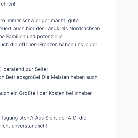
führen!
rn immer schwieriger macht, gute
steuert auch hier der Landkreis Nordsachsen
he Familien und potenzielle
Auch die offenen Grenzen haben uns leider
beratend zur Seite:
ch Betriebsgröße! Die Meisten haben auch
ch ein Großteil der Kosten bei Inhaber
rfügung steht? Aus Sicht der AfD, die
icht unverständlich!