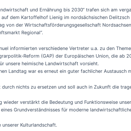
andwirtschaft und Ernährung bis 2030“ trafen sich am ver
 auf dem Kartoffelhof Lienig im nordsächsischen Delitzsc
htag von der Wirtschaftsförderungsgesellschaft Nordsachs
ftsmarkt Regional“.
uel informierten verschiedene Vertreter u.a. zu den Theme
grarpolitik-Reform (GAP) der Europäischen Union, die ab 
ür unsere heimische Landwirtschaft vorsieht.
chen Landtag war es erneut ein guter fachlicher Austausch m
 durch nichts zu ersetzen und soll auch in Zukunft die tra
ig wieder verstärkt die Bedeutung und Funktionsweise unser
eines Grundverständnisses für moderne landwirtschaftlich
 unserer Kulturlandschaft.