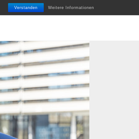
nfobriefe
Termine
Vita
Unterstützung
Verstanden
Weitere Informationen