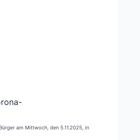
orona-
 Bürger am Mittwoch, den 5.11.2025, in