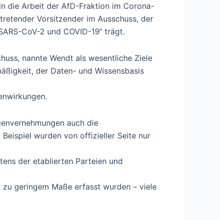
in die Arbeit der AfD-Fraktion im Corona-
rtretender Vorsitzender im Ausschuss, der
 SARS-CoV-2 und COVID-19“ trägt.
huss, nannte Wendt als wesentliche Ziele
smäßigkeit, der Daten- und Wissensbasis
enwirkungen.
ugenvernehmungen auch die
Beispiel wurden von offizieller Seite nur
tens der etablierten Parteien und
 zu geringem Maße erfasst wurden – viele