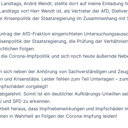
Landtags, André Wendt, stellte dort auf meine Einladung h
dtags vor! Herr Wendt ist, als Vertreter der AfD, Stellve
er Krisenpolitik der Staatsregierung im Zusammenhang mit
ntrag der AfD-Fraktion eingerichteten Untersuchungsaussc
isenpolitik der Staatsregierung, die Prüfung der Verhältni
chlichen Folgen.
 die Corona-Impfpolitik und sich noch heute äußernde Neb
sen sich neben der Anhörung von Sachverständigen und Ze
 und Krisenstäbe. Leider fehlen zum Teil Unterlagen – zum 
mpfschäden vorgelegt!
elehnt. Somit ist ein deutlicher Aufklärungs-Unwillen sei
U und SPD zu erkennen.
rbeit heraus, dass Impfnebenwirkungen und Impfschäden in
ten in Wahrheit an Folgen der Corona-Impfung leiden!