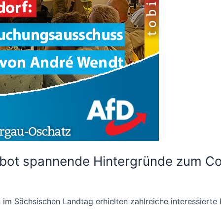
bot spannende Hintergründe zum C
n im Sächsischen Landtag erhielten zahlreiche interessierte