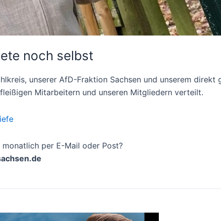
ete noch selbst
 Wahlkreis, unserer AfD-Fraktion Sachsen und unserem dire
eißigen Mitarbeitern und unseren Mitgliedern verteilt.
iefe
f monatlich per E-Mail oder Post?
.sachsen.de