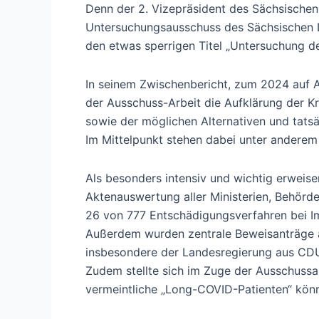
Denn der 2. Vizepräsident des Sächsischen 
Untersuchungsausschuss des Sächsischen Lan
den etwas sperrigen Titel „Untersuchung d
In seinem Zwischenbericht, zum 2024 auf A
der Ausschuss-Arbeit die Aufklärung der Kr
sowie der möglichen Alternativen und tatsä
Im Mittelpunkt stehen dabei unter anderem
Als besonders intensiv und wichtig erwei
Aktenauswertung aller Ministerien, Behörden
26 von 777 Entschädigungsverfahren bei I
Außerdem wurden zentrale Beweisanträge abg
insbesondere der Landesregierung aus CD
Zudem stellte sich im Zuge der Ausschussa
vermeintliche „Long-COVID-Patienten“ könn