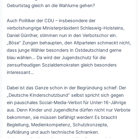
Geburtstag gleich an die Wahlurne gehen?
Auch Politiker der CDU – insbesondere der
verbotshungrige Ministerpräsident Schleswig-Holsteins,
Daniel Günther, stimmen nun in den Verbotschor ein.
„Böse“ Zungen behaupten, den Altparteien schmeckt nicht,
dass junge Wähler besonders in Ostdeutschland gerne
blau wählen… Da wird der Jugendschutz für die
zensurfreudigen Sozialdemokraten gleich besonders
interessant…
Dabei ist das Ganze schon in der Begründung schief: Der
„Deutsche Kinderschutzbund“ selbst spricht sich gegen
ein pauschales Social-Media-Verbot für Unter-16-Jährige
aus. Denn Kinder und Jugendliche dürfen nicht nur Verbote
bekommen, sie müssen befähigt werden! Es braucht
Begleitung, Medienkompetenz, Schutzkonzepte,
Aufklärung und auch technische Schranken.