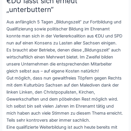
€DU lässt sich erneut
„unterbuttern“
Aus anfänglich 5 Tagen „Bildungszeit“ zur Fortbildung und
Qualifizierung sowie politischer Bildung im Ehrenamt
konnte man sich in der Verliererkoalition aus €DU und SPD
nun auf einen Konsens zu Lasten aller Sachsen einigen.
Es braucht aber Betriebe, denen diese „Bildungszeit“ auch
wirtschaftlich einen Mehrwert bietet. Im Zweifel bilden
unsere Unternehmen die entsprechenden Mitarbeiter
gleich selbst aus – auf eigene Kosten natürlich!
Gut möglich, dass nun gewaltfreies Töpfern gegen Rechts
mit dem Kulturbüro Sachsen auf den Malediven dank der
linken Linken, den Christpopulisten, Kirchen,
Gewerkschaften und dem pöbelnden Rest möglich wird.
Ich selbst bin seit vielen Jahren im Ehrenamt tätig und
mich haben auch viele Stimmen zu diesem Thema erreicht.
Teils sehr kontrovers aber immer sachlich.
Eine qualifizierte Weiterbildung ist auch heute bereits mit