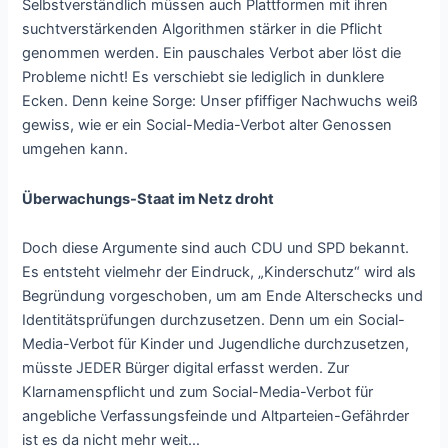
Selbstverständlich müssen auch Plattformen mit ihren
suchtverstärkenden Algorithmen stärker in die Pflicht
genommen werden. Ein pauschales Verbot aber löst die
Probleme nicht! Es verschiebt sie lediglich in dunklere
Ecken. Denn keine Sorge: Unser pfiffiger Nachwuchs weiß
gewiss, wie er ein Social-Media-Verbot alter Genossen
umgehen kann.
Überwachungs-Staat im Netz droht
Doch diese Argumente sind auch CDU und SPD bekannt.
Es entsteht vielmehr der Eindruck, „Kinderschutz“ wird als
Begründung vorgeschoben, um am Ende Alterschecks und
Identitätsprüfungen durchzusetzen. Denn um ein Social-
Media-Verbot für Kinder und Jugendliche durchzusetzen,
müsste JEDER Bürger digital erfasst werden. Zur
Klarnamenspflicht und zum Social-Media-Verbot für
angebliche Verfassungsfeinde und Altparteien-Gefährder
ist es da nicht mehr weit…