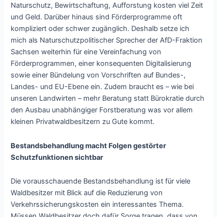
Naturschutz, Bewirtschaftung, Aufforstung kosten viel Zeit
und Geld. Darüber hinaus sind Förderprogramme oft
kompliziert oder schwer zugänglich. Deshalb setze ich
mich als Naturschutzpolitischer Sprecher der AfD-Fraktion
Sachsen weiterhin für eine Vereinfachung von
Förderprogrammen, einer konsequenten Digitalisierung
sowie einer Bündelung von Vorschriften auf Bundes-,
Landes- und EU-Ebene ein. Zudem braucht es – wie bei
unseren Landwirten – mehr Beratung statt Bürokratie durch
den Ausbau unabhängiger Forstberatung was vor allem
kleinen Privatwaldbesitzern zu Gute kommt.
Bestandsbehandlung macht Folgen gestörter
Schutzfunktionen sichtbar
Die vorausschauende Bestandsbehandlung ist für viele
Waldbesitzer mit Blick auf die Reduzierung von
Verkehrssicherungskosten ein interessantes Thema.
Müssen Waldbesitzer doch dafür Sorge tragen, dass von