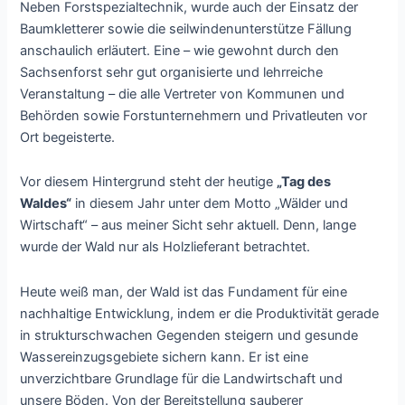
Neben Forstspezialtechnik, wurde auch der Einsatz der
Baumkletterer sowie die seilwindenunterstütze Fällung
anschaulich erläutert. Eine – wie gewohnt durch den
Sachsenforst sehr gut organisierte und lehrreiche
Veranstaltung – die alle Vertreter von Kommunen und
Behörden sowie Forstunternehmern und Privatleuten vor
Ort begeisterte.
Vor diesem Hintergrund steht der heutige
„Tag des
Waldes“
in diesem Jahr unter dem Motto „Wälder und
Wirtschaft“ – aus meiner Sicht sehr aktuell. Denn, lange
wurde der Wald nur als Holzlieferant betrachtet.
Heute weiß man, der Wald ist das Fundament für eine
nachhaltige Entwicklung, indem er die Produktivität gerade
in strukturschwachen Gegenden steigern und gesunde
Wassereinzugsgebiete sichern kann. Er ist eine
unverzichtbare Grundlage für die Landwirtschaft und
unsere Böden. Von der Bereitstellung sauberer