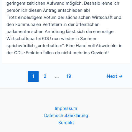
geringem zeitlichen Aufwand möglich. Deshalb lehne ich
persönlich diesen Antrag entschieden ab!
Trotz eindeutigem Votum der sächsischen Wirtschaft und
den kommunalen Vertretern in der öffentlichen
parlamentarischen Anhörung lässt sich die ehemalige
Wirtschaftspartei €DU nun wieder in Sachsen
sprichwörtlich „unterbuttern“. Eine Hand voll Abweichler in
der CDU-Fraktion fallen da nicht mehr ins Gewicht!
Post
1
2
…
19
Next
→
pagination
Impressum
Datenschutzerklärung
Kontakt