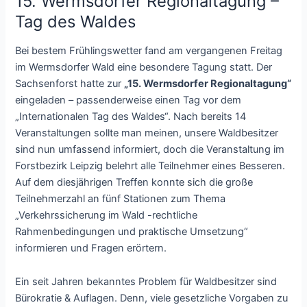
15. Wermsdorfer Regionaltagung –
Tag des Waldes
Bei bestem Frühlingswetter fand am vergangenen Freitag
im Wermsdorfer Wald eine besondere Tagung statt. Der
Sachsenforst hatte zur
„15. Wermsdorfer Regionaltagung“
eingeladen – passenderweise einen Tag vor dem
„Internationalen Tag des Waldes“. Nach bereits 14
Veranstaltungen sollte man meinen, unsere Waldbesitzer
sind nun umfassend informiert, doch die Veranstaltung im
Forstbezirk Leipzig belehrt alle Teilnehmer eines Besseren.
Auf dem diesjährigen Treffen konnte sich die große
Teilnehmerzahl an fünf Stationen zum Thema
„Verkehrssicherung im Wald -rechtliche
Rahmenbedingungen und praktische Umsetzung“
informieren und Fragen erörtern.
Ein seit Jahren bekanntes Problem für Waldbesitzer sind
Bürokratie & Auflagen. Denn, viele gesetzliche Vorgaben zu