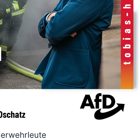
uerwehrleute