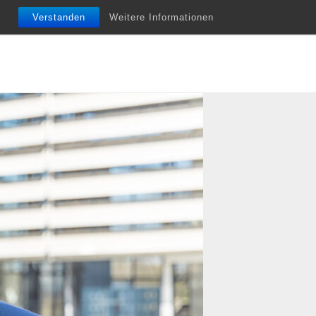
nfobriefe
Termine
Vita
Unterstützung
Verstanden
Weitere Informationen