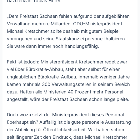
Dazu erklärt Tobias Heller:
„Dem Freistaat Sachsen fehlen aufgrund der aufgeblähten
Verwaltung mehrere Milliarden. CDU-Ministerpräsident
Michael Kretschmer sollte deshalb mit gutem Beispiel
vorangehen und seine Staatskanzlei personell halbieren.
Sie wäre dann immer noch handlungsfähig.
Fakt ist jedoch: Ministerpräsident Kretschmer redet zwar
viel über Bürokratie-Abbau, steht aber selbst für einen
unglaublichen Bürokratie-Aufbau. Innerhalb weniger Jahre
kamen mehr als 300 Verwaltungsstellen in seinem Bereich
dazu. Hätten alle Ministerien 40 Prozent mehr Personal
angestellt, wäre der Freistaat Sachsen schon lange pleite.
Doch wozu setzt der Ministerpräsident dieses Personal
überhaupt ein? Auffällig ist die gute personelle Ausstattung
der Abteilung für Öffentlichkeitsarbeit. Wir haben schon
seit längerer Zeit den Eindruck, dass Michael Kretschmer