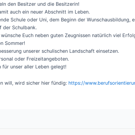
eln den Besitzer und die Besitzerin!
amit auch ein neuer Abschnitt im Leben.
rende Schule oder Uni, dem Beginn der Wunschausbildung, 
f der Schulbank.
h wünsche Euch neben guten Zeugnissen natürlich viel Erfol
len Sommer!
besserung unserer schulischen Landschaft einsetzen.
sonal oder Freizeitangeboten.
für unser aller Leben gelegt!
will, wird sicher hier fündig:
https://www.berufsorientier