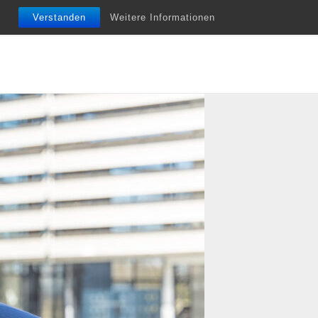
nfobriefe
Termine
Vita
Unterstützung
Verstanden
Weitere Informationen