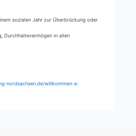
einem sozialen Jahr zur Überbrückung oder
g, Durchhaltevermögen in allen
ung-nordsachsen.de/willkommen-a-