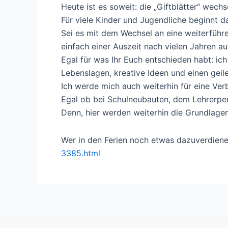
Heute ist es soweit: die „Giftblätter“ wechs
Für viele Kinder und Jugendliche beginnt d
Sei es mit dem Wechsel an eine weiterfüh
einfach einer Auszeit nach vielen Jahren au
Egal für was Ihr Euch entschieden habt: ic
Lebenslagen, kreative Ideen und einen gei
Ich werde mich auch weiterhin für eine Ver
Egal ob bei Schulneubauten, dem Lehrerper
Denn, hier werden weiterhin die Grundlagen 
Wer in den Ferien noch etwas dazuverdienen 
3385.html