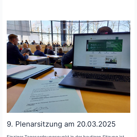
9. Plenarsitzung am 20.03.2025
Einziger Tagesordnungspunkt in der heutigen Sitzung ist