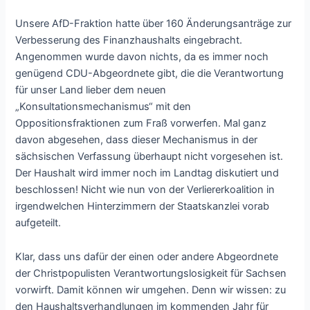
Unsere AfD-Fraktion hatte über 160 Änderungsanträge zur
Verbesserung des Finanzhaushalts eingebracht.
Angenommen wurde davon nichts, da es immer noch
genügend CDU-Abgeordnete gibt, die die Verantwortung
für unser Land lieber dem neuen
„Konsultationsmechanismus“ mit den
Oppositionsfraktionen zum Fraß vorwerfen. Mal ganz
davon abgesehen, dass dieser Mechanismus in der
sächsischen Verfassung überhaupt nicht vorgesehen ist.
Der Haushalt wird immer noch im Landtag diskutiert und
beschlossen! Nicht wie nun von der Verliererkoalition in
irgendwelchen Hinterzimmern der Staatskanzlei vorab
aufgeteilt.
Klar, dass uns dafür der einen oder andere Abgeordnete
der Christpopulisten Verantwortungslosigkeit für Sachsen
vorwirft. Damit können wir umgehen. Denn wir wissen: zu
den Haushaltsverhandlungen im kommenden Jahr für