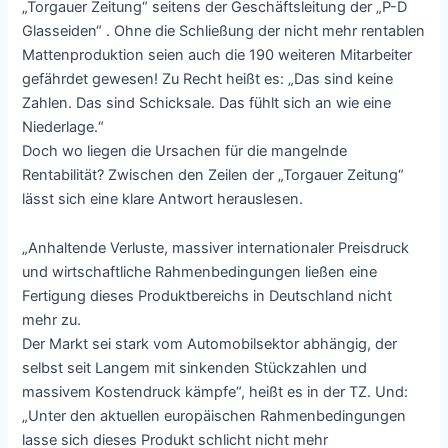
„Torgauer Zeitung“ seitens der Geschäftsleitung der „P-D
Glasseiden“ . Ohne die Schließung der nicht mehr rentablen
Mattenproduktion seien auch die 190 weiteren Mitarbeiter
gefährdet gewesen! Zu Recht heißt es: „Das sind keine
Zahlen. Das sind Schicksale. Das fühlt sich an wie eine
Niederlage.“
Doch wo liegen die Ursachen für die mangelnde
Rentabilität? Zwischen den Zeilen der „Torgauer Zeitung“
lässt sich eine klare Antwort herauslesen.
„Anhaltende Verluste, massiver internationaler Preisdruck
und wirtschaftliche Rahmenbedingungen ließen eine
Fertigung dieses Produktbereichs in Deutschland nicht
mehr zu.
Der Markt sei stark vom Automobilsektor abhängig, der
selbst seit Langem mit sinkenden Stückzahlen und
massivem Kostendruck kämpfe“, heißt es in der TZ. Und:
„Unter den aktuellen europäischen Rahmenbedingungen
lasse sich dieses Produkt schlicht nicht mehr