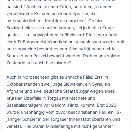
passiert.“ Auch in solchen Fällen, betont er, „in denen
verschiedene Kulturen aufeinanderprallen, die
unterschiedlich mit Konflikten umgehen“. Ob hier
Sozialarbeiter allein helfen können, sei jedoch in Frage
gestellt… In Ludwigshafen in Rheinland-Pfalz, wo jüngst
ein AfD-Bürgermeisterkandidat ausgeschlossen wurde, soll
nun sogar eine besonders von Kriminalität beherrschte
Schule durch Polizei bewacht werden. Drohen uns solche
Zustände nun auch hierzulande?
Auch in Nordsachsen gibt es ähnliche Fälle: Erst im
Oktober standen zwei junge Slowaken, ein Syrer, ein
Afghane und zwei deutsche Staatsbürger wegen eines
brutalen Überfalls in Torgau mit Machete und
Baseballschlägern vor Gericht. Hinzu kommt: Erst 2023
wurde, unabhängig vom zuvor beschriebenen Fall, ein 12-
jähriger Schüler in der Torgauer Innenstadt überfallen und
verletzt. Hier waren Minderjährige mit nicht genannter