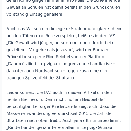
deren Konto gingen immerhin 910 Fälle. Die zunehmende
Gewalt an Schulen hat damit bereits in den Grundschulen
vollständig Einzug gehalten!
Auch das Wissen um die eigene Strafunmündigkeit scheint
bei den Tätern eine Rolle zu spielen, heißt es in der LVZ.
„Die Gewalt wird jünger, persönlicher und erfordert ein
gezielteres Vorgehen als je zuvor“, wird der Bornaer
Präventionsexperte Rico Reichel von der Plattform
„Daporo“ zitiert. Leipzig und angrenzende Landkreise –
darunter auch Nordsachsen – liegen zusammen im
traurigen Spitzenfeld der Straftaten.
Leider schreibt die LVZ auch in diesem Artikel um den
heißen Brei herum: Denn nicht nur am Beispiel der
berüchtigten Leipziger Kinderbande zeigt sich, dass die
Masseneinwanderung verstärkt seit 2015 die Zahl der
Straftaten nach oben treibt. Auch jene oft nur unbestimmt
„Kinderbande“ genannte, vor allem in Leipzig-Grünau