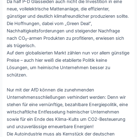
Da half P-D Glasseiden auch nicht die Investition in eine
neue, vollelektrische Mattenanlage, die effizienter,
günstiger und deutlich klimafreundlicher produzieren sollte.
Die Hoffnungen, dabei vom „Green Deal“,
Nachhaltigkeitsforderungen und steigender Nachfrage
nach CO₂-armen Produkten zu profitieren, erwiesen sich
als trügerisch.
Auf dem globalisierten Markt zählen nun vor allem günstige
Preise – auch hier weiß die etablierte Politik keine
Lösungen, um heimische Unternehmen besser zu
schützen.
Nur mit der AfD können die zunehmenden
Unternehmensschließungen verhindert werden: Denn wir
stehen für eine vernünftige, bezahlbare Energiepolitik, eine
wirtschaftliche Entfesselung heimischer Unternehmen
sowie für ein Ende des Klima-Kults um CO2-Besteuerung
und unzuverlässige erneuerbare Energien!
Die Autoindustrie muss als Kernstück der deutschen