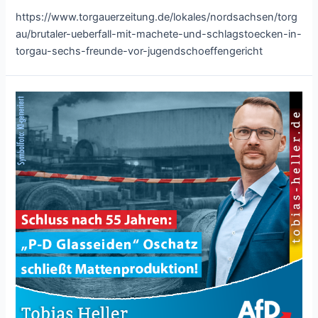
https://www.torgauerzeitung.de/lokales/nordsachsen/torg
au/brutaler-ueberfall-mit-machete-und-schlagstoecken-in-
torgau-sechs-freunde-vor-jugendschoeffengericht