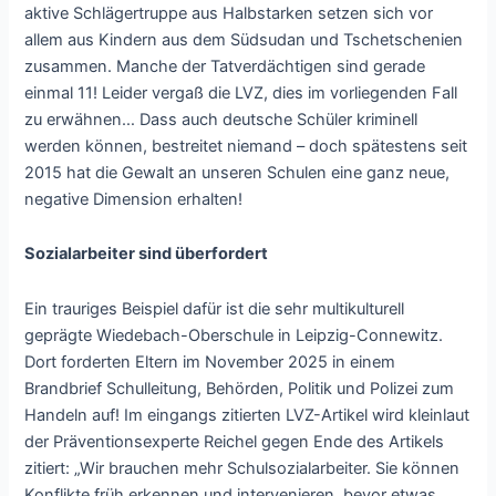
aktive Schlägertruppe aus Halbstarken setzen sich vor
allem aus Kindern aus dem Südsudan und Tschetschenien
zusammen. Manche der Tatverdächtigen sind gerade
einmal 11! Leider vergaß die LVZ, dies im vorliegenden Fall
zu erwähnen… Dass auch deutsche Schüler kriminell
werden können, bestreitet niemand – doch spätestens seit
2015 hat die Gewalt an unseren Schulen eine ganz neue,
negative Dimension erhalten!
Sozialarbeiter sind überfordert
Ein trauriges Beispiel dafür ist die sehr multikulturell
geprägte Wiedebach-Oberschule in Leipzig-Connewitz.
Dort forderten Eltern im November 2025 in einem
Brandbrief Schulleitung, Behörden, Politik und Polizei zum
Handeln auf! Im eingangs zitierten LVZ-Artikel wird kleinlaut
der Präventionsexperte Reichel gegen Ende des Artikels
zitiert: „Wir brauchen mehr Schulsozialarbeiter. Sie können
Konflikte früh erkennen und intervenieren, bevor etwas