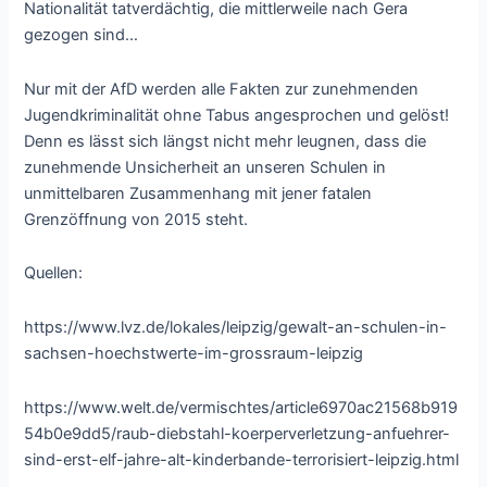
Nationalität tatverdächtig, die mittlerweile nach Gera
gezogen sind…
Nur mit der AfD werden alle Fakten zur zunehmenden
Jugendkriminalität ohne Tabus angesprochen und gelöst!
Denn es lässt sich längst nicht mehr leugnen, dass die
zunehmende Unsicherheit an unseren Schulen in
unmittelbaren Zusammenhang mit jener fatalen
Grenzöffnung von 2015 steht.
Quellen:
https://www.lvz.de/lokales/leipzig/gewalt-an-schulen-in-
sachsen-hoechstwerte-im-grossraum-leipzig
https://www.welt.de/vermischtes/article6970ac21568b919
54b0e9dd5/raub-diebstahl-koerperverletzung-anfuehrer-
sind-erst-elf-jahre-alt-kinderbande-terrorisiert-leipzig.html