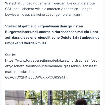
Wirtschaft unbedingt erhalten werden! Die grün gefärbte
CDU hat – ebenso wie die anderen Altparteien – längst
bewiesen, dass sie keine Lösungen bieten kann!
Vielleicht geht auch irgendwann dem grünsten
Bürgermeister und Landrat in Nordsachsen mal ein Licht
auf, dass diese energiepolitische Geisterfahrt unbedingt
umgekehrt werden muss!
Quelle:
https://www.torgauerzeitung.de/lokales/nordsachsen/osch
atz/oschatz-traditionsunternehmen-glasseiden-schliesst-
mattenproduktion-
GLAC7DX2HNE5LOAWXIXPCURSS4.html