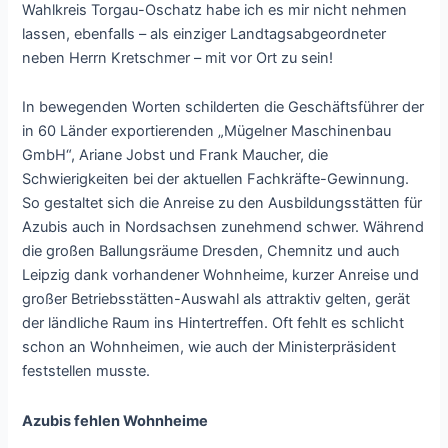
Wahlkreis Torgau-Oschatz habe ich es mir nicht nehmen
lassen, ebenfalls – als einziger Landtagsabgeordneter
neben Herrn Kretschmer – mit vor Ort zu sein!
In bewegenden Worten schilderten die Geschäftsführer der
in 60 Länder exportierenden „Mügelner Maschinenbau
GmbH“, Ariane Jobst und Frank Maucher, die
Schwierigkeiten bei der aktuellen Fachkräfte-Gewinnung.
So gestaltet sich die Anreise zu den Ausbildungsstätten für
Azubis auch in Nordsachsen zunehmend schwer. Während
die großen Ballungsräume Dresden, Chemnitz und auch
Leipzig dank vorhandener Wohnheime, kurzer Anreise und
großer Betriebsstätten-Auswahl als attraktiv gelten, gerät
der ländliche Raum ins Hintertreffen. Oft fehlt es schlicht
schon an Wohnheimen, wie auch der Ministerpräsident
feststellen musste.
Azubis fehlen Wohnheime