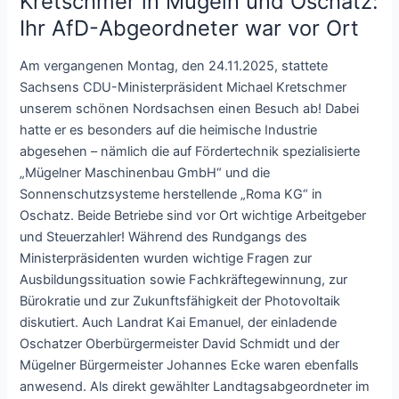
Kretschmer in Mügeln und Oschatz:
Ihr AfD-Abgeordneter war vor Ort
Am vergangenen Montag, den 24.11.2025, stattete
Sachsens CDU-Ministerpräsident Michael Kretschmer
unserem schönen Nordsachsen einen Besuch ab! Dabei
hatte er es besonders auf die heimische Industrie
abgesehen – nämlich die auf Fördertechnik spezialisierte
„Mügelner Maschinenbau GmbH“ und die
Sonnenschutzsysteme herstellende „Roma KG“ in
Oschatz. Beide Betriebe sind vor Ort wichtige Arbeitgeber
und Steuerzahler! Während des Rundgangs des
Ministerpräsidenten wurden wichtige Fragen zur
Ausbildungssituation sowie Fachkräftegewinnung, zur
Bürokratie und zur Zukunftsfähigkeit der Photovoltaik
diskutiert. Auch Landrat Kai Emanuel, der einladende
Oschatzer Oberbürgermeister David Schmidt und der
Mügelner Bürgermeister Johannes Ecke waren ebenfalls
anwesend. Als direkt gewählter Landtagsabgeordneter im