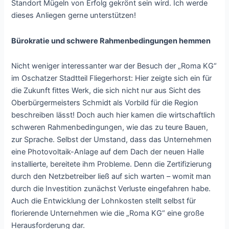
Standort Mügeln von Erfolg gekrönt sein wird. Ich werde
dieses Anliegen gerne unterstützen!
Bürokratie und schwere Rahmenbedingungen hemmen
Nicht weniger interessanter war der Besuch der „Roma KG“
im Oschatzer Stadtteil Fliegerhorst: Hier zeigte sich ein für
die Zukunft fittes Werk, die sich nicht nur aus Sicht des
Oberbürgermeisters Schmidt als Vorbild für die Region
beschreiben lässt! Doch auch hier kamen die wirtschaftlich
schweren Rahmenbedingungen, wie das zu teure Bauen,
zur Sprache. Selbst der Umstand, dass das Unternehmen
eine Photovoltaik-Anlage auf dem Dach der neuen Halle
installierte, bereitete ihm Probleme. Denn die Zertifizierung
durch den Netzbetreiber ließ auf sich warten – womit man
durch die Investition zunächst Verluste eingefahren habe.
Auch die Entwicklung der Lohnkosten stellt selbst für
florierende Unternehmen wie die „Roma KG“ eine große
Herausforderung dar.