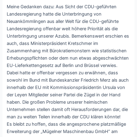
Meine Gedanken dazu: Aus Sicht der CDU-geführten
Landesregierung hatte die Unterbringung von
Neuankömmlingen aus aller Welt für die CDU-geführte
Landesregierung offenbar weit höhere Priorität als die
Unterbringung unserer Azubis. Bemerkenswert erschien es
auch, dass Ministerpräsident Kretschmer im
Zusammenhang mit Bürokratiemonstern wie statistischen
Erhebungspflichten oder dem nun etwas abgeschwächten
EU-Lieferkettengesetz auf Berlin und Brüssel verwies.
Dabei hatte er offenbar vergessen zu erwähnen, dass
sowohl im Bund mit Bundeskanzler Friedrich Merz als auch
innerhalb der EU mit Kommissionspräsidentin Ursula von
der Leyen Mitglieder seiner Partei die Zügel in der Hand
haben. Die großen Probleme unserer heimischen
Unternehmen stellen damit oft Herausforderungen dar, die
man zu weiten Teilen innerhalb der CDU klären könnte!
Es bleibt zu hoffen, dass die angesprochene platzmäßige
Erweiterung der „Mügelner Maschinenbau GmbH“ am