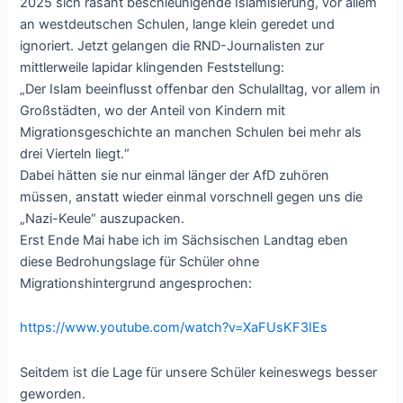
2025 sich rasant beschleunigende Islamisierung, vor allem
an westdeutschen Schulen, lange klein geredet und
ignoriert. Jetzt gelangen die RND-Journalisten zur
mittlerweile lapidar klingenden Feststellung:
„Der Islam beeinflusst offenbar den Schulalltag, vor allem in
Großstädten, wo der Anteil von Kindern mit
Migrationsgeschichte an manchen Schulen bei mehr als
drei Vierteln liegt.“
Dabei hätten sie nur einmal länger der AfD zuhören
müssen, anstatt wieder einmal vorschnell gegen uns die
„Nazi-Keule“ auszupacken.
Erst Ende Mai habe ich im Sächsischen Landtag eben
diese Bedrohungslage für Schüler ohne
Migrationshintergrund angesprochen:
https://www.youtube.com/watch?v=XaFUsKF3IEs
Seitdem ist die Lage für unsere Schüler keineswegs besser
geworden.