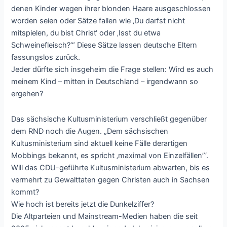
denen Kinder wegen ihrer blonden Haare ausgeschlossen
worden seien oder Sätze fallen wie ‚Du darfst nicht
mitspielen, du bist Christ‘ oder ‚Isst du etwa
Schweinefleisch?‘“ Diese Sätze lassen deutsche Eltern
fassungslos zurück.
Jeder dürfte sich insgeheim die Frage stellen: Wird es auch
meinem Kind – mitten in Deutschland – irgendwann so
ergehen?
Das sächsische Kultusministerium verschließt gegenüber
dem RND noch die Augen. „Dem sächsischen
Kultusministerium sind aktuell keine Fälle derartigen
Mobbings bekannt, es spricht ‚maximal von Einzelfällen”‘.
Will das CDU-geführte Kultusministerium abwarten, bis es
vermehrt zu Gewalttaten gegen Christen auch in Sachsen
kommt?
Wie hoch ist bereits jetzt die Dunkelziffer?
Die Altparteien und Mainstream-Medien haben die seit