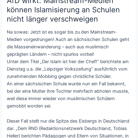
AfD wirkt: Mainstream-Medien
können Islamisierung an Schulen
nicht länger verschweigen
Na sowas: Jetzt ist es sogar bis zu den Mainstream-
Medien vorgedrungen! Auch an sächsischen Schulen geht
die Masseneinwanderung – auch aus muslimisch
geprägten Ländern – nicht spurlos vorbei!
Unter dem Titel „Der Islam ist hier der Chef!“ berichtete am
Dienstag u.a. die „Leipziger Volkszeitung“ ausführlich vom
zunehmenden Mobbing gegen christliche Schüler.
An einer sächsischen Schule wurde nun ein Fall bekannt,
bei der eine Mutter ihre Tochter mehrfach abholen musste,
weil diese immer wieder von muslimischen Schülern
gemobbt worden sei.
Dieser Fall stellt nur die Spitze des Eisbergs in Deutschland
dar. „Dem RND (Redaktionsnetzwerk Deutschland, Tobias
Heller) berichten Pädagogen und Eltern von Situationen, in