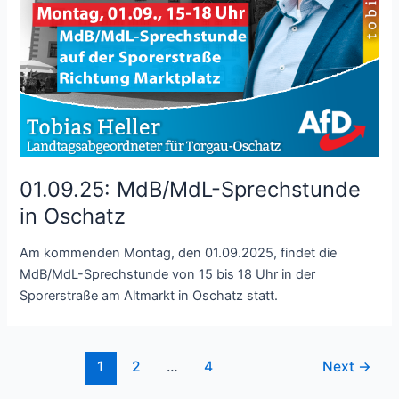
01.09.25: MdB/MdL-Sprechstunde
in Oschatz
Am kommenden Montag, den 01.09.2025, findet die
MdB/MdL-Sprechstunde von 15 bis 18 Uhr in der
Sporerstraße am Altmarkt in Oschatz statt.
Post
1
2
…
4
Next
→
pagination