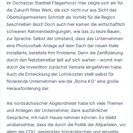
im Oschatzer Stadtteil Fliegerhorst: Hier zeigte sich ein für
die Zukunft fittes Werk, die sich nicht nur aus Sicht des
Oberbürgermeisters Schmidt als Vorbild für die Region
beschreiben lässt! Doch auch hier kamen die wirtschaftlich
schweren Rahmenbedingungen, wie das zu teure Bauen,
zur Sprache. Selbst der Umstand, dass das Unternehmen
eine Photovoltaik-Anlage auf dem Dach der neuen Halle
installierte, bereitete ihm Probleme. Denn die Zertifizierung
durch den Netzbetreiber ließ auf sich warten – womit man
durch die Investition zunächst Verluste eingefahren habe.
Auch die Entwicklung der Lohnkosten stellt selbst für
florierende Unternehmen wie die „Roma KG“ eine große
Herausforderung dar.
Als nordsächsischer Abgeordneter habe ich viele Themen
und Anliegen der Unternehmer, dank ausführlicher
Gespräche, mit nach Hause nehmen können. Es bleibt
unübersehbar, dass die durch die Politik der Altparteien, vor
allem der CDU, gesteckten bürokratischen und einseitig