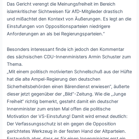
Das Gericht verengt die Meinungsfreiheit im Bereich
islamkritischer Sichtweisen für AfD-Mitglieder drastisch
und mißachtet den Kontext von Äußerungen. Es legt an die
Einstufungen von Oppositionsparteien niedrigere
Anforderungen an als bei Regierungsparteien.“
Besonders interessant finde ich jedoch den Kommentar
des sächsischen CDU-Innenministers Armin Schuster zum
Thema.
„Mit einem politisch motivierten Schnellschuß aus der Hüfte
hat die alte Ampel-Regierung den deutschen
Sicherheitsbehörden einen Bärendienst erwiesen“, äußerte
dieser jetzt gegenüber der „Bild“-Zeitung. Wie die „Junge
Freiheit“ richtig bemerkt, gesteht damit ein deutscher
Innenminister zum ersten Mal offen die politische
Motivation der VS-Einstufung! Damit wird erneut deutlich:
Der Verfassungsschutz ist ein gegen die Opposition
gerichtetes Werkzeug in der festen Hand der Altparteien.
Erstaunlich aber, dass es für einen Innenminister erst ein