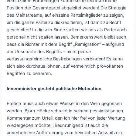
vereinzelten Forderungen könne keine rechtsextreme
Position der Gesamtpartei abgeleitet werden! Die Strategie
des Mainstreams, auf einzelne Parteimitglieder zu zeigen,
um die ganze Partei zu diskreditieren, ist damit zu Recht
gescheitert! In diesem Sinne sollten wir uns als Partei auch
personell nicht spalten lassen. Bemerkenswert bleibt auch,
dass die Richter mit dem Begriff „Remigration“ – aufgrund
der Unschärfe des Begriffs – nicht per se
verfassungsfeindliche Bestrebungen verbinden! Es kann
sich also durchaus lohnen, auf vermeintlich provokanten
Begriffen zu beharren.
Innenminister gesteht politische Motivation
Freilich muss auch etwas Wasser in den Wein gegossen
werden. Björn Höcke schreibt in seinem pessimistischen
Kommentar zum Urteil, den ich hier frei von jeder Wertung
wiedergeben möchte: „Beunruhigend ist auch die
unverhohlene Aufforderung zum heimlichen Ausspitzeln.