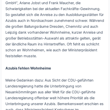
GmbH“, Ariane Jobst und Frank Maucher, die
Schwierigkeiten bei der aktuellen Fachkräfte-Gewinnung.
So gestaltet sich die Anreise zu den Ausbildungsstätten für
Azubis auch in Nordsachsen zunehmend schwer. Während
die großen Ballungsräume Dresden, Chemnitz und auch
Leipzig dank vorhandener Wohnheime, kurzer Anreise und
großer Betriebsstätten-Auswahl als attraktiv gelten, gerät
der ländliche Raum ins Hintertreffen. Oft fehlt es schlicht
schon an Wohnheimen, wie auch der Ministerpräsident
feststellen musste.
Azubis fehlen Wohnheime
Meine Gedanken dazu: Aus Sicht der CDU-geführten
Landesregierung hatte die Unterbringung von
Neuankömmlingen aus aller Welt für die CDU-geführte
Landesregierung offenbar weit höhere Priorität als die
Unterbringung unserer Azubis. Bemerkenswert erschien es
auch, dass Ministerpräsident Kretschmer im