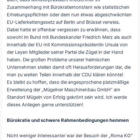
Zusammenhang mit Bürokratiemonstern wie statistischen
Erhebungspflichten oder dem nun etwas abgeschwächten
EU-Lieferkettengesetz auf Berlin und Brüssel verwies.
Dabei hatte er offenbar vergessen zu erwähnen, dass
sowohl im Bund mit Bundeskanzler Friedrich Merz als auch
innerhalb der EU mit Kommissionspräsidentin Ursula von
der Leyen Mitglieder seiner Partei die Zügel in der Hand
haben. Die großen Probleme unserer heimischen
Unternehmen stellen damit oft Herausforderungen dar, die
man zu weiten Teilen innerhalb der CDU klären könnte!
Es bleibt zu hoffen, dass die angesprochene platzmäßige
Erweiterung der „Mügelner Maschinenbau GmbH“ am
Standort Mügeln von Erfolg gekrönt sein wird. Ich werde
dieses Anliegen gerne unterstützen!
Bürokratie und schwere Rahmenbedingungen hemmen
Nicht weniger interessanter war der Besuch der „Roma KG“