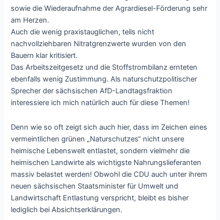
sowie die Wiederaufnahme der Agrardiesel-Förderung sehr
am Herzen.
Auch die wenig praxistauglichen, teils nicht
nachvollziehbaren Nitratgrenzwerte wurden von den
Bauern klar kritisiert.
Das Arbeitszeitgesetz und die Stoffstrombilanz ernteten
ebenfalls wenig Zustimmung. Als naturschutzpolitischer
Sprecher der sächsischen AfD-Landtagsfraktion
interessiere ich mich natürlich auch für diese Themen!
Denn wie so oft zeigt sich auch hier, dass im Zeichen eines
vermeintlichen grünen „Naturschutzes“ nicht unsere
heimische Lebenswelt entlastet, sondern vielmehr die
heimischen Landwirte als wichtigste Nahrungslieferanten
massiv belastet werden! Obwohl die CDU auch unter ihrem
neuen sächsischen Staatsminister für Umwelt und
Landwirtschaft Entlastung verspricht, bleibt es bisher
lediglich bei Absichtserklärungen.