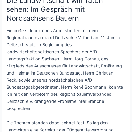
Die Landwirtschaft will Taten
sehen: Im Gespräch mit
Nordsachsens Bauern
Ein äußerst lehrreiches Arbeitstreffen mit dem
Regionalbauernverband Delitzsch e.V. fand am 11. Juni in
Delitzsch statt. In Begleitung des
landwirtschaftspolitischen Sprechers der AfD-
Landtagsfraktion Sachsen, Herrn Jörg Dornau, des
Mitglieds des Ausschusses für Landwirtschaft, Ernährung
und Heimat im Deutschen Bundestag, Herrn Christian
Reck, sowie unseres nordsächsischen AfD-
Bundestagsabgeordneten, Herrn René Bochmann, konnte
ich mit den Vertretern des Regionalbauernverbandes
Delitzsch e.V. drängende Probleme ihrer Branche
besprechen.
Die Themen standen dabei schnell fest: So lag den
Landwirten eine Korrektur der Düngemittelverordnung