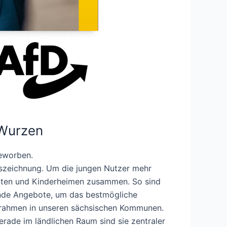
 Wurzen
beworben.
uszeichnung. Um die jungen Nutzer mehr
gärten und Kinderheimen zusammen. So sind
ende Angebote, um das bestmögliche
etrahmen in unseren sächsischen Kommunen.
erade im ländlichen Raum sind sie zentraler