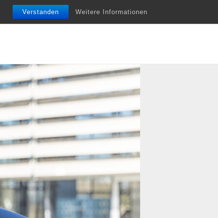
nfobriefe
Termine
Vita
Unterstützung
Verstanden
Weitere Informationen