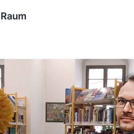
r Raum