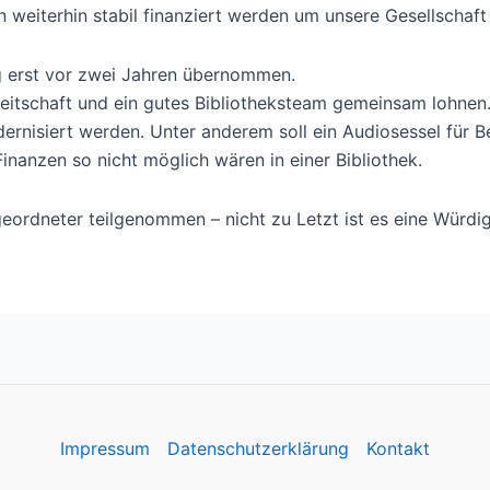
eiterhin stabil finanziert werden um unsere Gesellschaft
ng erst vor zwei Jahren übernommen.
ereitschaft und ein gutes Bibliotheksteam gemeinsam lohne
odernisiert werden. Unter anderem soll ein Audiosessel für 
nanzen so nicht möglich wären in einer Bibliothek.
eordneter teilgenommen – nicht zu Letzt ist es eine Würdi
Impressum
Datenschutzerklärung
Kontakt