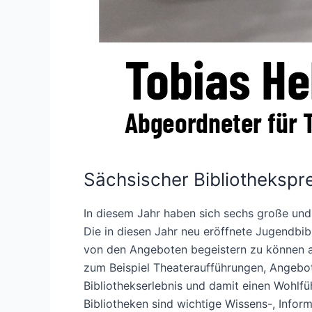
Sächsischer Bibliothekspr
In diesem Jahr haben sich sechs große und 
Die in diesen Jahr neu eröffnete Jugendbi
von den Angeboten begeistern zu können ar
zum Beispiel Theateraufführungen, Angebo
Bibliothekserlebnis und damit einen Wohl
Bibliotheken sind wichtige Wissens-, Infor