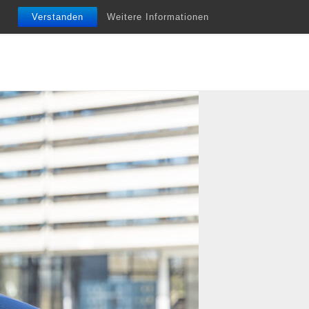
nfobriefe
Termine
Vita
Unterstützung
Verstanden
Weitere Informationen