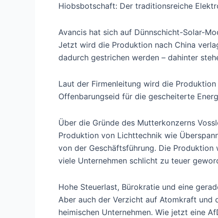
Hiobsbotschaft: Der traditionsreiche Elekt
Avancis hat sich auf Dünnschicht-Solar-Mo
Jetzt wird die Produktion nach China verla
dadurch gestrichen werden – dahinter steh
Laut der Firmenleitung wird die Produktion 
Offenbarungseid für die gescheiterte Ener
Über die Gründe des Mutterkonzerns Vossl
Produktion von Lichttechnik wie Überspan
von der Geschäftsführung. Die Produktion w
viele Unternehmen schlicht zu teuer gewor
Hohe Steuerlast, Bürokratie und eine gerad
Aber auch der Verzicht auf Atomkraft und d
heimischen Unternehmen. Wie jetzt eine Af