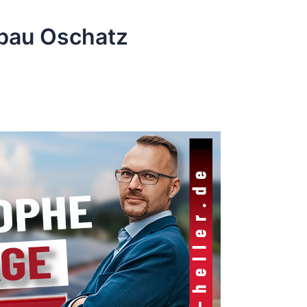
bau Oschatz