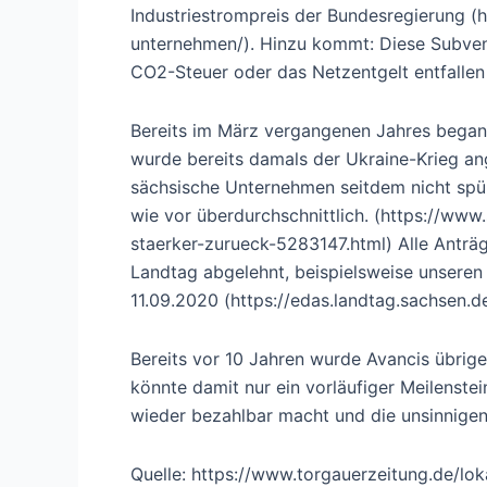
Industriestrompreis der Bundesregierung (h
unternehmen/). Hinzu kommt: Diese Subve
CO2-Steuer oder das Netzentgelt entfalle
Bereits im März vergangenen Jahres begann
wurde bereits damals der Ukraine-Krieg a
sächsische Unternehmen seitdem nicht spü
wie vor überdurchschnittlich. (https://ww
staerker-zurueck-5283147.html) Alle Anträ
Landtag abgelehnt, beispielsweise unseren
11.09.2020 (https://edas.landtag.sachse
Bereits vor 10 Jahren wurde Avancis übri
könnte damit nur ein vorläufiger Meilenste
wieder bezahlbar macht und die unsinnige
Quelle: https://www.torgauerzeitung.de/lok