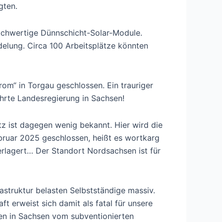
gten.
hochwertige Dünnschicht-Solar-Module.
delung. Circa 100 Arbeitsplätze könnten
rom“ in Torgau geschlossen. Ein trauriger
ührte Landesregierung in Sachsen!
 ist dagegen wenig bekannt. Hier wird die
bruar 2025 geschlossen, heißt es wortkarg
erlagert… Der Standort Nordsachsen ist für
astruktur belasten Selbstständige massiv.
t erweist sich damit als fatal für unsere
en in Sachsen vom subventionierten