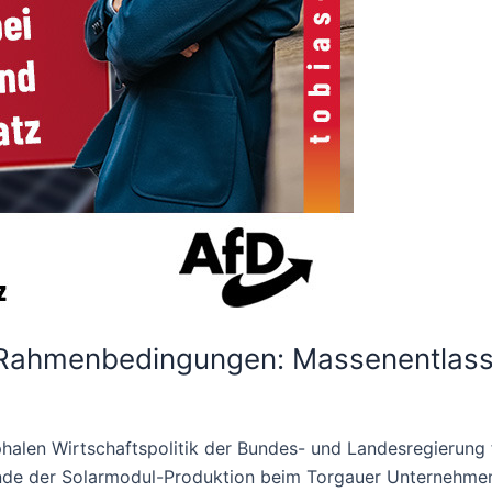
e Rahmenbedingungen: Massenentlass
halen Wirtschaftspolitik der Bundes- und Landesregierung
Ende der Solarmodul-Produktion beim Torgauer Unternehme