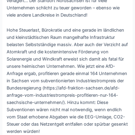
verlagert… Der Standort Nordsachsen ist für viele
Unternehmen schlicht zu teuer geworden – ebenso wie
viele andere Landkreise in Deutschland!
Hohe Steuerlast, Bürokratie und eine gerade im ländlichen
und kleinstädtischen Raum mangelhafte Infrastruktur
belasten Selbstständige massiv. Aber auch der Verzicht auf
Atomkraft und die kostenintensive Förderung von
Solarenergie und Windkraft erweist sich damit als fatal für
unsere heimischen Unternehmen. Wie jetzt eine AfD-
Anfrage ergab, profitieren gerade einmal 164 Unternehmen
in Sachsen vom subventionierten Industriestrompreis der
Bundesregierung (https://afd-fraktion-sachsen.de/afd-
anfrage-vom-industriestrompreis-profitieren-nur-164-
saechsische-unternehmen/). Hinzu kommt: Diese
Subventionen wären nicht mal notwendig, wenn endlich
vom Staat erhobene Abgaben wie die EEG-Umlage, CO2-
Steuer oder das Netzentgelt entfallen oder spürbar gesenkt
werden würden!