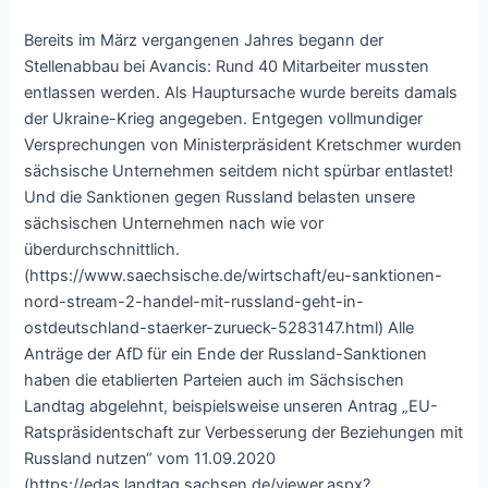
Bereits im März vergangenen Jahres begann der
Stellenabbau bei Avancis: Rund 40 Mitarbeiter mussten
entlassen werden. Als Hauptursache wurde bereits damals
der Ukraine-Krieg angegeben. Entgegen vollmundiger
Versprechungen von Ministerpräsident Kretschmer wurden
sächsische Unternehmen seitdem nicht spürbar entlastet!
Und die Sanktionen gegen Russland belasten unsere
sächsischen Unternehmen nach wie vor
überdurchschnittlich.
(https://www.saechsische.de/wirtschaft/eu-sanktionen-
nord-stream-2-handel-mit-russland-geht-in-
ostdeutschland-staerker-zurueck-5283147.html) Alle
Anträge der AfD für ein Ende der Russland-Sanktionen
haben die etablierten Parteien auch im Sächsischen
Landtag abgelehnt, beispielsweise unseren Antrag „EU-
Ratspräsidentschaft zur Verbesserung der Beziehungen mit
Russland nutzen“ vom 11.09.2020
(https://edas.landtag.sachsen.de/viewer.aspx?