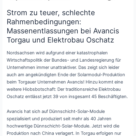
Strom zu teuer, schlechte
Rahmenbedingungen:
Massenentlassungen bei Avancis
Torgau und Elektrobau Oschatz
Nordsachsen wird aufgrund einer katastrophalen
Wirtschaftspolitik der Bundes- und Landesregierung für
Unternehmen immer unattraktiver. Das zeigt sich leider
auch am angekündigten Ende der Solarmodul-Produktion
beim Torgauer Unternehmen Avancis! Hinzu kommt eine
weitere Hiobsbotschaft: Der traditionsreiche Elektrobau
Oschatz entlässt jetzt 39 von insgesamt 45 Beschäftigten.
Avancis hat sich auf Dünnschicht-Solar-Module
spezialisiert und produziert seit mehr als 40 Jahren
hochwertige Dünnschicht-Solar-Module. Jetzt wird die
Produktion nach China verlagert. In Torgau erfolgen nur