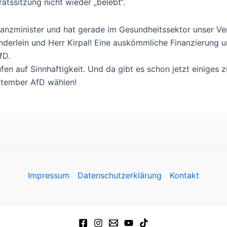
tssitzung nicht wieder „belebt“.
inanzminister und hat gerade im Gesundheitssektor unser V
nderlein und Herr Kirpal! Eine auskömmliche Finanzierung
fD.
en auf Sinnhaftigkeit. Und da gibt es schon jetzt einiges z
ptember AfD wählen!
Impressum
Datenschutzerklärung
Kontakt