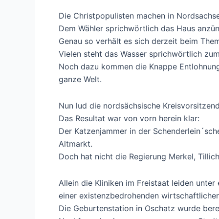
Die Christpopulisten machen in Nordsachse
Dem Wähler sprichwörtlich das Haus anzün
Genau so verhält es sich derzeit beim Th
Vielen steht das Wasser sprichwörtlich zum
Noch dazu kommen die Knappe Entlohnung, 
ganze Welt.
Nun lud die nordsächsische Kreisvorsitzen
Das Resultat war von vorn herein klar:
Der Katzenjammer in der Schenderlein´sch
Altmarkt.
Doch hat nicht die Regierung Merkel, Tillic
Allein die Kliniken im Freistaat leiden unt
einer existenzbedrohenden wirtschaftlichen
Die Geburtenstation in Oschatz wurde bere