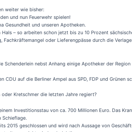
n weiter wie bisher:
den und nun Feuerwehr spielen!
ema Gesundheit und unseren Apotheken.
 Hals – so arbeiten schon jetzt bis zu 10 Prozent sächsisch
Fachkräftemangel oder Lieferengpässe durch die Verlageru
de Schenderlein nebst Anhang einige Apotheker der Region 
en CDU auf die Berliner Ampel aus SPD, FDP und Grünen sc
h oder Kretschmer die letzten Jahre regiert?
er einem Investitionsstau von ca. 700 Millionen Euro. Das Kr
 Schieflage.
its 2015 geschlossen und wird nach Aussage von Geschäftsf