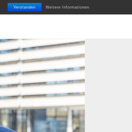
nfobriefe
Termine
Vita
Unterstützung
Verstanden
Weitere Informationen