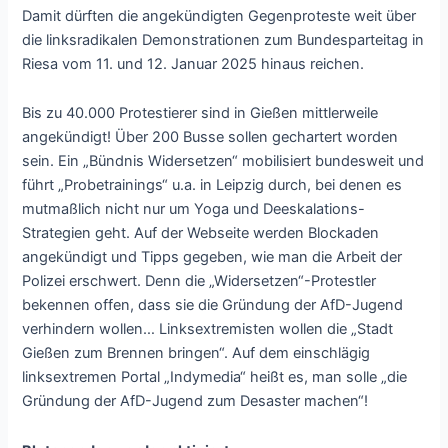
Damit dürften die angekündigten Gegenproteste weit über
die linksradikalen Demonstrationen zum Bundesparteitag in
Riesa vom 11. und 12. Januar 2025 hinaus reichen.
Bis zu 40.000 Protestierer sind in Gießen mittlerweile
angekündigt! Über 200 Busse sollen gechartert worden
sein. Ein „Bündnis Widersetzen“ mobilisiert bundesweit und
führt „Probetrainings“ u.a. in Leipzig durch, bei denen es
mutmaßlich nicht nur um Yoga und Deeskalations-
Strategien geht. Auf der Webseite werden Blockaden
angekündigt und Tipps gegeben, wie man die Arbeit der
Polizei erschwert. Denn die „Widersetzen“-Protestler
bekennen offen, dass sie die Gründung der AfD-Jugend
verhindern wollen… Linksextremisten wollen die „Stadt
Gießen zum Brennen bringen“. Auf dem einschlägig
linksextremen Portal „Indymedia“ heißt es, man solle „die
Gründung der AfD-Jugend zum Desaster machen“!