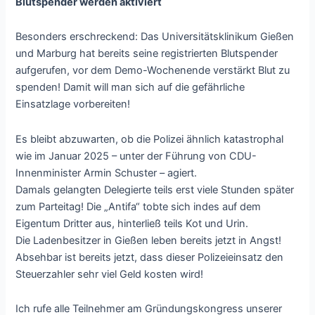
Blutspender werden aktiviert
Besonders erschreckend: Das Universitätsklinikum Gießen
und Marburg hat bereits seine registrierten Blutspender
aufgerufen, vor dem Demo-Wochenende verstärkt Blut zu
spenden! Damit will man sich auf die gefährliche
Einsatzlage vorbereiten!
Es bleibt abzuwarten, ob die Polizei ähnlich katastrophal
wie im Januar 2025 – unter der Führung von CDU-
Innenminister Armin Schuster – agiert.
Damals gelangten Delegierte teils erst viele Stunden später
zum Parteitag! Die „Antifa“ tobte sich indes auf dem
Eigentum Dritter aus, hinterließ teils Kot und Urin.
Die Ladenbesitzer in Gießen leben bereits jetzt in Angst!
Absehbar ist bereits jetzt, dass dieser Polizeieinsatz den
Steuerzahler sehr viel Geld kosten wird!
Ich rufe alle Teilnehmer am Gründungskongress unserer