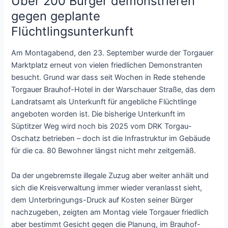
Über 200 Bürger demonstrieren
gegen geplante
Flüchtlingsunterkunft
Am Montagabend, den 23. September wurde der Torgauer
Marktplatz erneut von vielen friedlichen Demonstranten
besucht. Grund war dass seit Wochen in Rede stehende
Torgauer Brauhof-Hotel in der Warschauer Straße, das dem
Landratsamt als Unterkunft für angebliche Flüchtlinge
angeboten worden ist. Die bisherige Unterkunft im
Süptitzer Weg wird noch bis 2025 vom DRK Torgau-
Oschatz betrieben – doch ist die Infrastruktur im Gebäude
für die ca. 80 Bewohner längst nicht mehr zeitgemäß.
Da der ungebremste illegale Zuzug aber weiter anhält und
sich die Kreisverwaltung immer wieder veranlasst sieht,
dem Unterbringungs-Druck auf Kosten seiner Bürger
nachzugeben, zeigten am Montag viele Torgauer friedlich
aber bestimmt Gesicht gegen die Planung, im Brauhof-