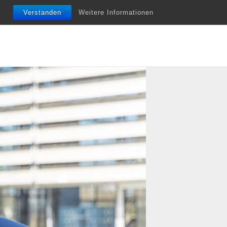
nfobriefe
Termine
Vita
Unterstützung
Verstanden
Weitere Informationen