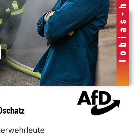
uerwehrleute