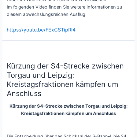
Im folgenden Video finden Sie weitere Informationen zu
diesem abwechslungsreichen Ausflug.
https://youtu.be/FExCSTipRl4
Kürzung der S4-Strecke zwischen
Torgau und Leipzig:
Kreistagsfraktionen kämpfen um
Anschluss
Kürzung der S4-Strecke zwischen Torgau und Leipzig:
Kreistagsfraktionen kämpfen um Anschluss
Die Entscheidung über das Schicksal der S-Bahn-Linie S4