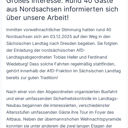
Großes Interesse: Rund 40 Gäste
aus Nordsachsen informierten sich
über unsere Arbeit!
Inmitten vorweihnachtlicher Stimmung hatten rund 40
Nordsachsen sich am 03.12.2025 auf den Weg in den
Sächsischen Landtag nach Dresden begeben. Sie folgten
der Einladung der nordsächsischen AfD-
Landtagsabgeordneten Tobias Heller und Ferdinand
Wiedeburg! Dass solche Fahrten regelmäßig stattfinden,
gehört innerhalb der AfD-Fraktion im Sächsischen Landtag
bereits zur guten Tradition!
Nach einer von den Abgeordneten organisierten Busfahrt
und einer umfassenden Sicherheitskontrolle im Landtags-
Neubau begannen die interessierten, verschiedenster
Altersstufen umfassenden Gäste ihre Tour im Foyer des
Altbaus. Neben der übermannshohen Weihnachtspyramide
konnten sie unter anderem die zwei langen Etagen der