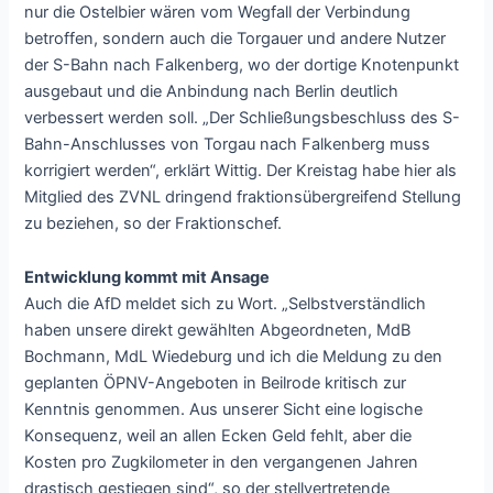
nur die Ostelbier wären vom Wegfall der Verbindung
betroffen, sondern auch die Torgauer und andere Nutzer
der S-Bahn nach Falkenberg, wo der dortige Knotenpunkt
ausgebaut und die Anbindung nach Berlin deutlich
verbessert werden soll. „Der Schließungsbeschluss des S-
Bahn-Anschlusses von Torgau nach Falkenberg muss
korrigiert werden“, erklärt Wittig. Der Kreistag habe hier als
Mitglied des ZVNL dringend fraktionsübergreifend Stellung
zu beziehen, so der Fraktionschef.
Entwicklung kommt mit Ansage
Auch die AfD meldet sich zu Wort. „Selbstverständlich
haben unsere direkt gewählten Abgeordneten, MdB
Bochmann, MdL Wiedeburg und ich die Meldung zu den
geplanten ÖPNV-Angeboten in Beilrode kritisch zur
Kenntnis genommen. Aus unserer Sicht eine logische
Konsequenz, weil an allen Ecken Geld fehlt, aber die
Kosten pro Zugkilometer in den vergangenen Jahren
drastisch gestiegen sind“, so der stellvertretende