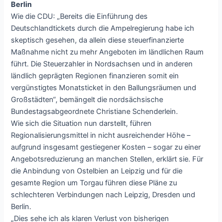
Berlin
Wie die CDU: „Bereits die Einführung des
Deutschlandtickets durch die Ampelregierung habe ich
skeptisch gesehen, da allein diese steuerfinanzierte
Maßnahme nicht zu mehr Angeboten im ländlichen Raum
führt. Die Steuerzahler in Nordsachsen und in anderen
ländlich geprägten Regionen finanzieren somit ein
vergünstigtes Monatsticket in den Ballungsräumen und
Großstädten“, bemängelt die nordsächsische
Bundestagsabgeordnete Christiane Schenderlein.
Wie sich die Situation nun darstellt, führen
Regionalisierungsmittel in nicht ausreichender Höhe –
aufgrund insgesamt gestiegener Kosten – sogar zu einer
Angebotsreduzierung an manchen Stellen, erklärt sie. Für
die Anbindung von Ostelbien an Leipzig und für die
gesamte Region um Torgau führen diese Pläne zu
schlechteren Verbindungen nach Leipzig, Dresden und
Berlin.
„Dies sehe ich als klaren Verlust von bisherigen