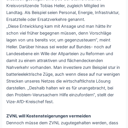
Kreisvorsitzende Tobias Heller, zugleich Mitglied im
Landtag. Als Beispiel seien Personal, Energie, Infrastruktur,
Ersatzteile oder Ersatzverkehre genannt.
„Diese Entwicklung kam mit Ansage und man hätte ihr
schon viel früher begegnen müssen, denn Vorschläge
lagen von uns bereits vor, um gegenzusteuern“, meint
Heller. Darüber hinaus sei weder auf Bundes- noch auf
Landesebene ein Wille der Altparteien zu Reformen und
damit zu einem attraktiven und flächendeckenden
Nahverkehr vorhanden. Man investiere zum Beispiel stur in
batterieelektrische Züge, auch wenn diese auf nur wenigen
Strecken unseres Netzes die wirtschaftlichste Lösung
darstellen. „Deshalb halten wir es für unangebracht, bei
den Problem-Verursachern Hilfe einzufordern“, stellt der
Vize-AfD-Kreischef fest.
ZVNL will Kostensteigerungen vermeiden
Dennoch müsse dem ZVNL zugutegehalten werden, dass