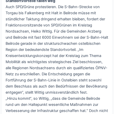
Standortvorteile fallen weg
Auch SPD/Grüne protestieren. Die S-Bahn-Strecke von
Torgau bis Falkenberg mit Halt in Beilrode müsse mit
stündlicher Taktung dringend erhalten bleiben, fordert der
Fraktionsvorsitzende von SPD/Grünen im Kreistag
Nordsachsen, Heiko Wittig. Für die Gemeinden Arzberg
und Beilrode mit fast 6000 Einwohnern sei der S-Bahn-Halt
Beilrode gerade in der strukturschwachen ostelbischen
Region der bedeutendste Standortvorteil. „Im
Kreisentwicklungskonzept hat der Kreistag zum Thema
Mobilität als wichtigstes strategisches Ziel beschlossen,
alle Regionen Nordsachsens durch ein qualifiziertes ÖPNV-
Netz zu erschließen. Die Entscheidung gegen die
Fortführung der S-Bahn-Linie in Ostelbien steht sowohl
dem Beschluss als auch den Bedürfnissen der Bevölkerung
entgegen“, stellt Wittig unmissverständlich fest.
„Hinzu kommt“, so Wittig, „dass die Gemeinde Beilrode
rund um den Haltepunkt wesentliche Maßnahmen zur
Verbesserung der Infrastruktur geschaffen hat.“ Doch nicht