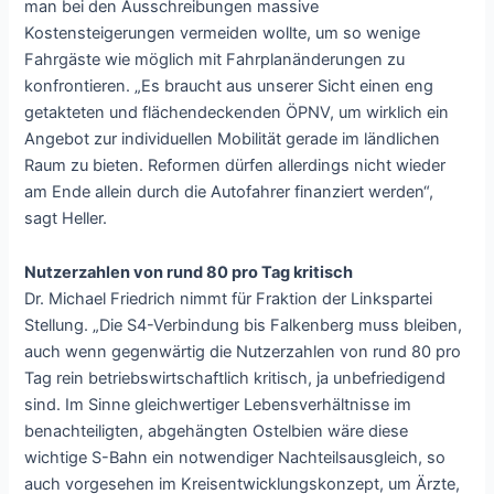
man bei den Ausschreibungen massive
Kostensteigerungen vermeiden wollte, um so wenige
Fahrgäste wie möglich mit Fahrplanänderungen zu
konfrontieren. „Es braucht aus unserer Sicht einen eng
getakteten und flächendeckenden ÖPNV, um wirklich ein
Angebot zur individuellen Mobilität gerade im ländlichen
Raum zu bieten. Reformen dürfen allerdings nicht wieder
am Ende allein durch die Autofahrer finanziert werden“,
sagt Heller.
Nutzerzahlen von rund 80 pro Tag kritisch
Dr. Michael Friedrich nimmt für Fraktion der Linkspartei
Stellung. „Die S4-Verbindung bis Falkenberg muss bleiben,
auch wenn gegenwärtig die Nutzerzahlen von rund 80 pro
Tag rein betriebswirtschaftlich kritisch, ja unbefriedigend
sind. Im Sinne gleichwertiger Lebensverhältnisse im
benachteiligten, abgehängten Ostelbien wäre diese
wichtige S-Bahn ein notwendiger Nachteilsausgleich, so
auch vorgesehen im Kreisentwicklungskonzept, um Ärzte,