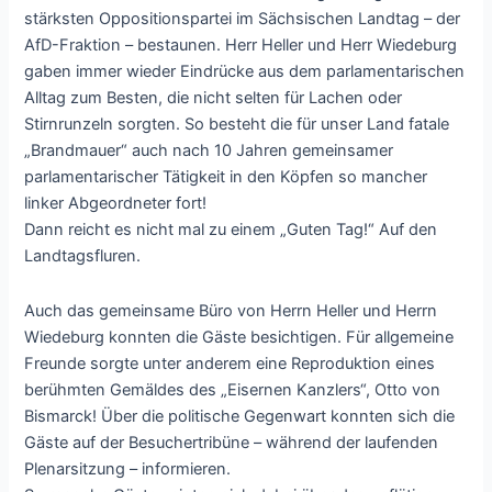
stärksten Oppositionspartei im Sächsischen Landtag – der
AfD-Fraktion – bestaunen. Herr Heller und Herr Wiedeburg
gaben immer wieder Eindrücke aus dem parlamentarischen
Alltag zum Besten, die nicht selten für Lachen oder
Stirnrunzeln sorgten. So besteht die für unser Land fatale
„Brandmauer“ auch nach 10 Jahren gemeinsamer
parlamentarischer Tätigkeit in den Köpfen so mancher
linker Abgeordneter fort!
Dann reicht es nicht mal zu einem „Guten Tag!“ Auf den
Landtagsfluren.
Auch das gemeinsame Büro von Herrn Heller und Herrn
Wiedeburg konnten die Gäste besichtigen. Für allgemeine
Freunde sorgte unter anderem eine Reproduktion eines
berühmten Gemäldes des „Eisernen Kanzlers“, Otto von
Bismarck! Über die politische Gegenwart konnten sich die
Gäste auf der Besuchertribüne – während der laufenden
Plenarsitzung – informieren.