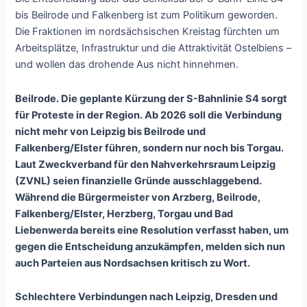
bis Beilrode und Falkenberg ist zum Politikum geworden.
Die Fraktionen im nordsächsischen Kreistag fürchten um
Arbeitsplätze, Infrastruktur und die Attraktivität Ostelbiens –
und wollen das drohende Aus nicht hinnehmen.
Beilrode. Die geplante Kürzung der S-Bahnlinie S4 sorgt
für Proteste in der Region. Ab 2026 soll die Verbindung
nicht mehr von Leipzig bis Beilrode und
Falkenberg/Elster führen, sondern nur noch bis Torgau.
Laut Zweckverband für den Nahverkehrsraum Leipzig
(ZVNL) seien finanzielle Gründe ausschlaggebend.
Während die Bürgermeister von Arzberg, Beilrode,
Falkenberg/Elster, Herzberg, Torgau und Bad
Liebenwerda bereits eine Resolution verfasst haben, um
gegen die Entscheidung anzukämpfen, melden sich nun
auch Parteien aus Nordsachsen kritisch zu Wort.
Schlechtere Verbindungen nach Leipzig, Dresden und