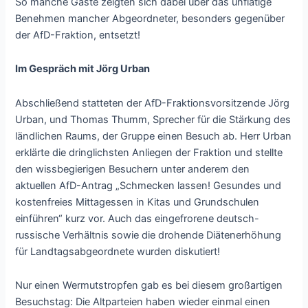
So manche Gäste zeigten sich dabei über das unflätige
Benehmen mancher Abgeordneter, besonders gegenüber
der AfD-Fraktion, entsetzt!
Im Gespräch mit Jörg Urban
Abschließend statteten der AfD-Fraktionsvorsitzende Jörg
Urban, und Thomas Thumm, Sprecher für die Stärkung des
ländlichen Raums, der Gruppe einen Besuch ab. Herr Urban
erklärte die dringlichsten Anliegen der Fraktion und stellte
den wissbegierigen Besuchern unter anderem den
aktuellen AfD-Antrag „Schmecken lassen! Gesundes und
kostenfreies Mittagessen in Kitas und Grundschulen
einführen“ kurz vor. Auch das eingefrorene deutsch-
russische Verhältnis sowie die drohende Diätenerhöhung
für Landtagsabgeordnete wurden diskutiert!
Nur einen Wermutstropfen gab es bei diesem großartigen
Besuchstag: Die Altparteien haben wieder einmal einen