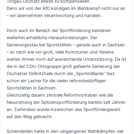
Torgau-Oschatz etwas zu kompensieren.
Denn wir von der AfD kündigen im Wahlkampf nicht nur an
– wir übernehmen Verantwortung und handeln.
Doch auch im Bereich der Sportförderung bestehen
weiterhin erhebliche Herausforderungen. Der
Sanierungsstau bei Sportstätten – gerade auch in Sachsen
– ist nach wie vor groß, viele Kommunen und Vereine
warten immer noch auf ausreichende Unterstützung. Da ist
die in der CDU-Ortsgruppe groß gefeierte Sanierung der
Oschatzer Döllnitzhalle durch die „Sportmilliarde“ fast
schon ein Lacher für die vielen reformbedürftigen
Sportstätten in Sachsen.
Gleichzeitig dauern zentrale Reformvorhaben wie die
Neuordnung der Spitzensportförderung bereits seit Jahren
an. Zumindest wurde inzwischen das Sportfördergesetz
auf den Weg gebracht.
Schenderlein hatte in den vergangenen Wahlkämpfen viel