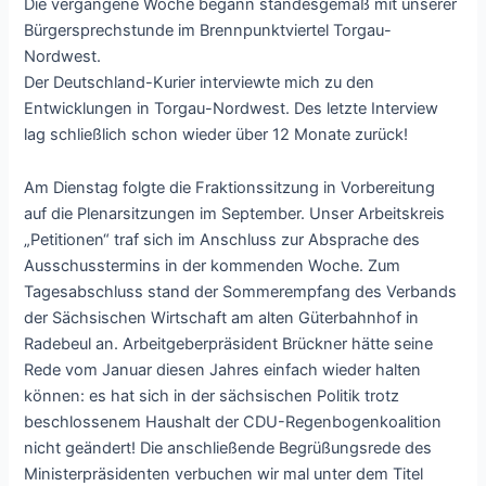
Die vergangene Woche begann standesgemäß mit unserer
Bürgersprechstunde im Brennpunktviertel Torgau-
Nordwest.
Der Deutschland-Kurier interviewte mich zu den
Entwicklungen in Torgau-Nordwest. Des letzte Interview
lag schließlich schon wieder über 12 Monate zurück!
Am Dienstag folgte die Fraktionssitzung in Vorbereitung
auf die Plenarsitzungen im September. Unser Arbeitskreis
„Petitionen“ traf sich im Anschluss zur Absprache des
Ausschusstermins in der kommenden Woche. Zum
Tagesabschluss stand der Sommerempfang des Verbands
der Sächsischen Wirtschaft am alten Güterbahnhof in
Radebeul an. Arbeitgeberpräsident Brückner hätte seine
Rede vom Januar diesen Jahres einfach wieder halten
können: es hat sich in der sächsischen Politik trotz
beschlossenem Haushalt der CDU-Regenbogenkoalition
nicht geändert! Die anschließende Begrüßungsrede des
Ministerpräsidenten verbuchen wir mal unter dem Titel