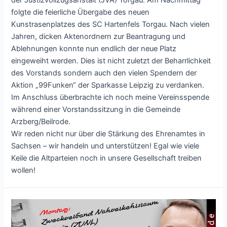
der Justizvollzugsanstalt (JVA) Torgau. Am Nachmittag
folgte die feierliche Übergabe des neuen
Kunstrasenplatzes des SC Hartenfels Torgau. Nach vielen
Jahren, dicken Aktenordnern zur Beantragung und
Ablehnungen konnte nun endlich der neue Platz
eingeweiht werden. Dies ist nicht zuletzt der Beharrlichkeit
des Vorstands sondern auch den vielen Spendern der
Aktion „99Funken“ der Sparkasse Leipzig zu verdanken.
Im Anschluss überbrachte ich noch meine Vereinsspende
während einer Vorstandssitzung in die Gemeinde
Arzberg/Beilrode.
Wir reden nicht nur über die Stärkung des Ehrenamtes in
Sachsen – wir handeln und unterstützen! Egal wie viele
Keile die Altparteien noch in unsere Gesellschaft treiben
wollen!