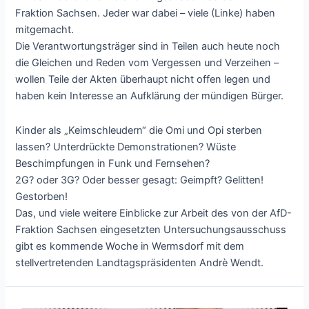
Fraktion Sachsen. Jeder war dabei – viele (Linke) haben
mitgemacht.
Die Verantwortungsträger sind in Teilen auch heute noch
die Gleichen und Reden vom Vergessen und Verzeihen –
wollen Teile der Akten überhaupt nicht offen legen und
haben kein Interesse an Aufklärung der mündigen Bürger.
Kinder als „Keimschleudern“ die Omi und Opi sterben
lassen? Unterdrückte Demonstrationen? Wüste
Beschimpfungen in Funk und Fernsehen?
2G? oder 3G? Oder besser gesagt: Geimpft? Gelitten!
Gestorben!
Das, und viele weitere Einblicke zur Arbeit des von der AfD-
Fraktion Sachsen eingesetzten Untersuchungsausschuss
gibt es kommende Woche in Wermsdorf mit dem
stellvertretenden Landtagspräsidenten Andrè Wendt.