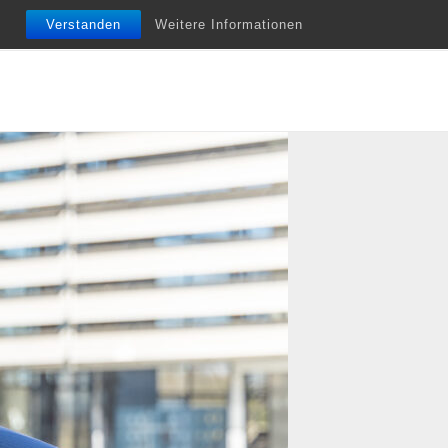
nfobriefe
Termine
Vita
Unterstützung
Verstanden
Weitere Informationen