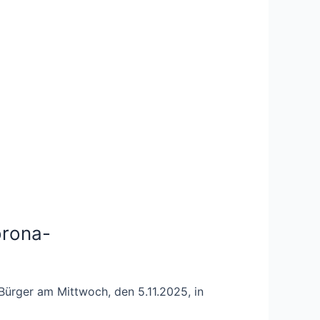
orona-
 Bürger am Mittwoch, den 5.11.2025, in