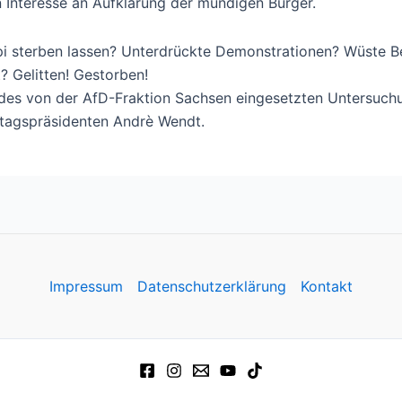
n Interesse an Aufklärung der mündigen Bürger.
Opi sterben lassen? Unterdrückte Demonstrationen? Wüste 
 Gelitten! Gestorben!
it des von der AfD-Fraktion Sachsen eingesetzten Untersu
tagspräsidenten Andrè Wendt.
Impressum
Datenschutzerklärung
Kontakt