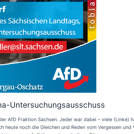
ona-Untersuchungsausschuss
r AfD Fraktion Sachsen. Jeder war dabei – viele (Linke) 
uch heute noch die Gleichen und Reden vom Vergessen und V