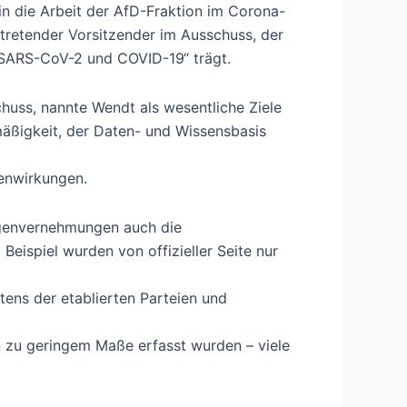
in die Arbeit der AfD-Fraktion im Corona-
rtretender Vorsitzender im Ausschuss, der
 SARS-CoV-2 und COVID-19“ trägt.
huss, nannte Wendt als wesentliche Ziele
smäßigkeit, der Daten- und Wissensbasis
enwirkungen.
ugenvernehmungen auch die
Beispiel wurden von offizieller Seite nur
tens der etablierten Parteien und
 zu geringem Maße erfasst wurden – viele