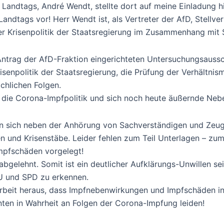
Landtags, André Wendt, stellte dort auf meine Einladung h
dtags vor! Herr Wendt ist, als Vertreter der AfD, Stellve
er Krisenpolitik der Staatsregierung im Zusammenhang mit
ntrag der AfD-Fraktion eingerichteten Untersuchungsaussc
isenpolitik der Staatsregierung, die Prüfung der Verhältni
chlichen Folgen.
 die Corona-Impfpolitik und sich noch heute äußernde Neb
sen sich neben der Anhörung von Sachverständigen und Ze
 und Krisenstäbe. Leider fehlen zum Teil Unterlagen – zum 
mpfschäden vorgelegt!
elehnt. Somit ist ein deutlicher Aufklärungs-Unwillen sei
U und SPD zu erkennen.
rbeit heraus, dass Impfnebenwirkungen und Impfschäden in
ten in Wahrheit an Folgen der Corona-Impfung leiden!