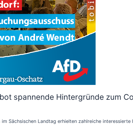
bot spannende Hintergründe zum C
n im Sächsischen Landtag erhielten zahlreiche interessierte