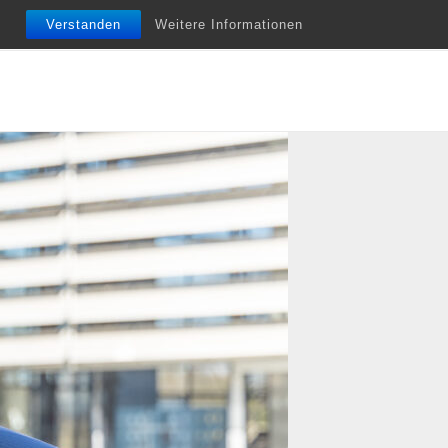
nfobriefe
Termine
Vita
Unterstützung
Verstanden
Weitere Informationen