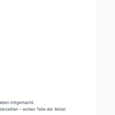
haben mitgemacht.
erzeihen – wollen Teile der Akten