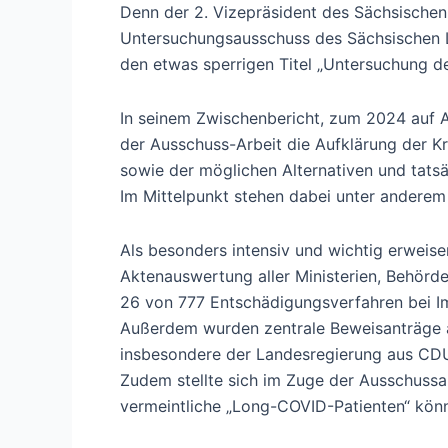
Denn der 2. Vizepräsident des Sächsischen 
Untersuchungsausschuss des Sächsischen Lan
den etwas sperrigen Titel „Untersuchung d
In seinem Zwischenbericht, zum 2024 auf A
der Ausschuss-Arbeit die Aufklärung der Kr
sowie der möglichen Alternativen und tatsä
Im Mittelpunkt stehen dabei unter anderem
Als besonders intensiv und wichtig erwei
Aktenauswertung aller Ministerien, Behörden
26 von 777 Entschädigungsverfahren bei I
Außerdem wurden zentrale Beweisanträge abg
insbesondere der Landesregierung aus CD
Zudem stellte sich im Zuge der Ausschussa
vermeintliche „Long-COVID-Patienten“ könn