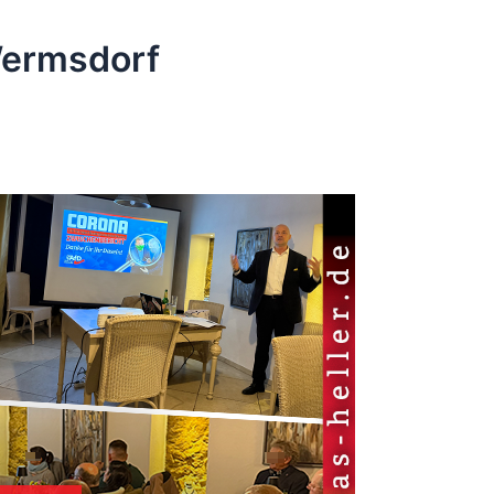
Wermsdorf