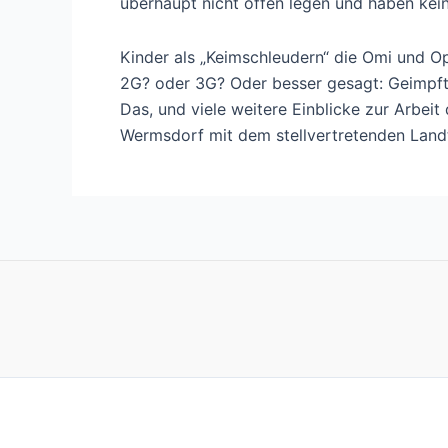
überhaupt nicht offen legen und haben kei
Kinder als „Keimschleudern“ die Omi und 
2G? oder 3G? Oder besser gesagt: Geimpft?
Das, und viele weitere Einblicke zur Arbe
Wermsdorf mit dem stellvertretenden Land