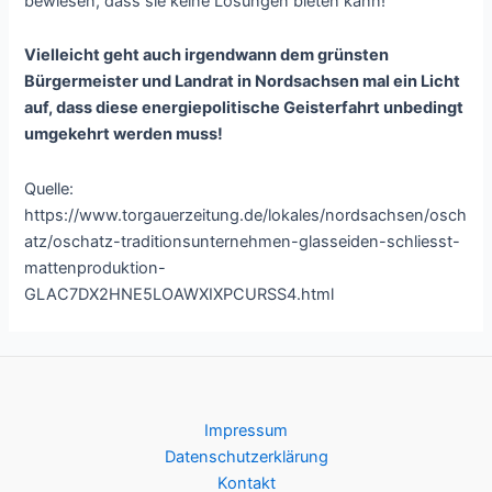
bewiesen, dass sie keine Lösungen bieten kann!
Vielleicht geht auch irgendwann dem grünsten
Bürgermeister und Landrat in Nordsachsen mal ein Licht
auf, dass diese energiepolitische Geisterfahrt unbedingt
umgekehrt werden muss!
Quelle:
https://www.torgauerzeitung.de/lokales/nordsachsen/osch
atz/oschatz-traditionsunternehmen-glasseiden-schliesst-
mattenproduktion-
GLAC7DX2HNE5LOAWXIXPCURSS4.html
Impressum
Datenschutzerklärung
Kontakt