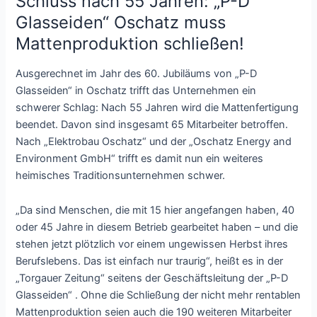
Schluss nach 55 Jahren: „P-D
Glasseiden“ Oschatz muss
Mattenproduktion schließen!
Ausgerechnet im Jahr des 60. Jubiläums von „P-D
Glasseiden“ in Oschatz trifft das Unternehmen ein
schwerer Schlag: Nach 55 Jahren wird die Mattenfertigung
beendet. Davon sind insgesamt 65 Mitarbeiter betroffen.
Nach „Elektrobau Oschatz“ und der „Oschatz Energy and
Environment GmbH“ trifft es damit nun ein weiteres
heimisches Traditionsunternehmen schwer.
„Da sind Menschen, die mit 15 hier angefangen haben, 40
oder 45 Jahre in diesem Betrieb gearbeitet haben – und die
stehen jetzt plötzlich vor einem ungewissen Herbst ihres
Berufslebens. Das ist einfach nur traurig“, heißt es in der
„Torgauer Zeitung“ seitens der Geschäftsleitung der „P-D
Glasseiden“ . Ohne die Schließung der nicht mehr rentablen
Mattenproduktion seien auch die 190 weiteren Mitarbeiter