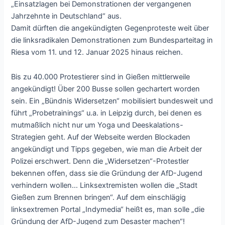
„Einsatzlagen bei Demonstrationen der vergangenen
Jahrzehnte in Deutschland“ aus.
Damit dürften die angekündigten Gegenproteste weit über
die linksradikalen Demonstrationen zum Bundesparteitag in
Riesa vom 11. und 12. Januar 2025 hinaus reichen.
Bis zu 40.000 Protestierer sind in Gießen mittlerweile
angekündigt! Über 200 Busse sollen gechartert worden
sein. Ein „Bündnis Widersetzen“ mobilisiert bundesweit und
führt „Probetrainings“ u.a. in Leipzig durch, bei denen es
mutmaßlich nicht nur um Yoga und Deeskalations-
Strategien geht. Auf der Webseite werden Blockaden
angekündigt und Tipps gegeben, wie man die Arbeit der
Polizei erschwert. Denn die „Widersetzen“-Protestler
bekennen offen, dass sie die Gründung der AfD-Jugend
verhindern wollen… Linksextremisten wollen die „Stadt
Gießen zum Brennen bringen“. Auf dem einschlägig
linksextremen Portal „Indymedia“ heißt es, man solle „die
Gründung der AfD-Jugend zum Desaster machen“!