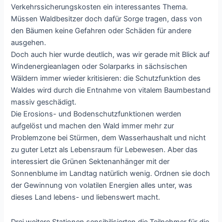
Verkehrssicherungskosten ein interessantes Thema.
Müssen Waldbesitzer doch dafür Sorge tragen, dass von
den Bäumen keine Gefahren oder Schäden für andere
ausgehen.
Doch auch hier wurde deutlich, was wir gerade mit Blick auf
Windenergieanlagen oder Solarparks in sächsischen
Wäldern immer wieder kritisieren: die Schutzfunktion des
Waldes wird durch die Entnahme von vitalem Baumbestand
massiv geschädigt.
Die Erosions- und Bodenschutzfunktionen werden
aufgelöst und machen den Wald immer mehr zur
Problemzone bei Stürmen, dem Wasserhaushalt und nicht
zu guter Letzt als Lebensraum für Lebewesen. Aber das
interessiert die Grünen Sektenanhänger mit der
Sonnenblume im Landtag natürlich wenig. Ordnen sie doch
der Gewinnung von volatilen Energien alles unter, was
dieses Land lebens- und liebenswert macht.
Drei weitere Stationen sensibilisierten die Teilnehmer für die