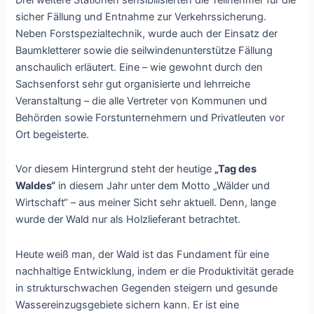
sicher Fällung und Entnahme zur Verkehrssicherung.
Neben Forstspezialtechnik, wurde auch der Einsatz der
Baumkletterer sowie die seilwindenunterstütze Fällung
anschaulich erläutert. Eine – wie gewohnt durch den
Sachsenforst sehr gut organisierte und lehrreiche
Veranstaltung – die alle Vertreter von Kommunen und
Behörden sowie Forstunternehmern und Privatleuten vor
Ort begeisterte.
Vor diesem Hintergrund steht der heutige
„Tag des
Waldes“
in diesem Jahr unter dem Motto „Wälder und
Wirtschaft“ – aus meiner Sicht sehr aktuell. Denn, lange
wurde der Wald nur als Holzlieferant betrachtet.
Heute weiß man, der Wald ist das Fundament für eine
nachhaltige Entwicklung, indem er die Produktivität gerade
in strukturschwachen Gegenden steigern und gesunde
Wassereinzugsgebiete sichern kann. Er ist eine