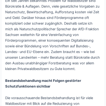
Ein seit Jahren bekanntes Problem für Waldbesitzer sind
Bürokratie & Auflagen. Denn, viele gesetzliche Vorgaben zu
Naturschutz, Bewirtschaftung, Aufforstung kosten viel Zeit
und Geld. Darüber hinaus sind Förderprogramme oft
kompliziert oder schwer zugänglich. Deshalb setze ich
mich als Naturschutzpolitischer Sprecher der AfD-Fraktion
Sachsen weiterhin für eine Vereinfachung von
Förderprogrammen, einer konsequenten Digitalisierung
sowie einer Bündelung von Vorschriften auf Bundes-,
Landes- und EU-Ebene ein. Zudem braucht es – wie bei
unseren Landwirten – mehr Beratung statt Bürokratie durch
den Ausbau unabhängiger Forstberatung was vor allem
kleinen Privatwaldbesitzern zu Gute kommt.
Bestandsbehandlung macht Folgen gestörter
Schutzfunktionen sichtbar
Die vorausschauende Bestandsbehandlung ist für viele
Waldbesitzer mit Blick auf die Reduzierung von