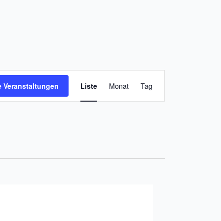
Veranstaltung
 Veranstaltungen
Liste
Monat
Tag
Ansichten-
Navigation