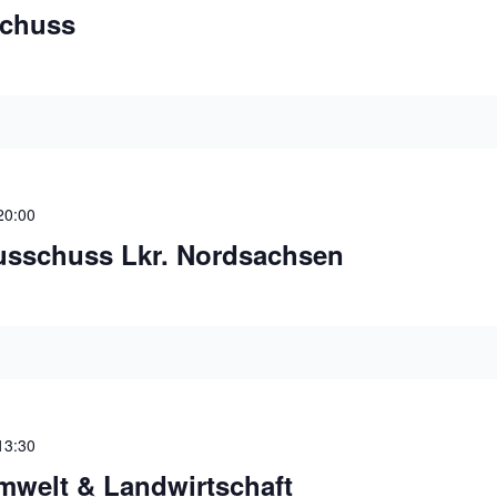
schuss
20:00
usschuss Lkr. Nordsachsen
13:30
welt & Landwirtschaft