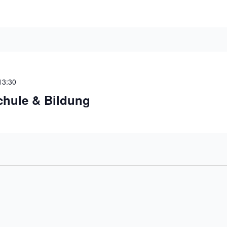
13:30
hule & Bildung