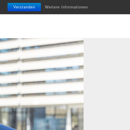
nfobriefe
Termine
Vita
Unterstützung
Verstanden
Weitere Informationen