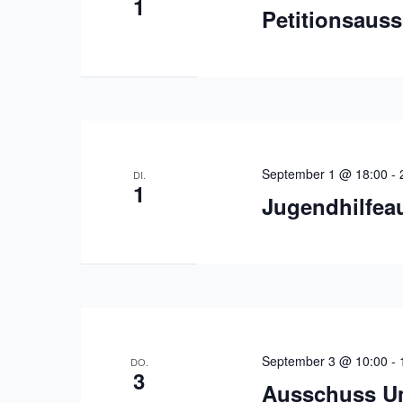
1
Petitionsaus
September 1 @ 18:00
-
DI.
1
Jugendhilfea
September 3 @ 10:00
-
DO.
3
Ausschuss Um