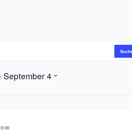
Suche
- 
September 4
13:30