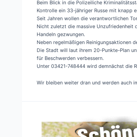
Beim Blick in die Polizeiliche Kriminalitäts
Kontrolle ein 33-jähriger Russe mit knapp 
Seit Jahren wollen die verantwortlichen T
Nicht zuletzt die massive Unzufriedenheit
Handeln gezwungen.
Neben regelmäßigen Reinigungsaktionen de
Die Stadt will laut ihrem 20-Punkte-Plan 
für Beschwerden verbessern.
Unter 03421-748444 wird demnächst die Ruf
Wir bleiben weiter dran und werden auch im