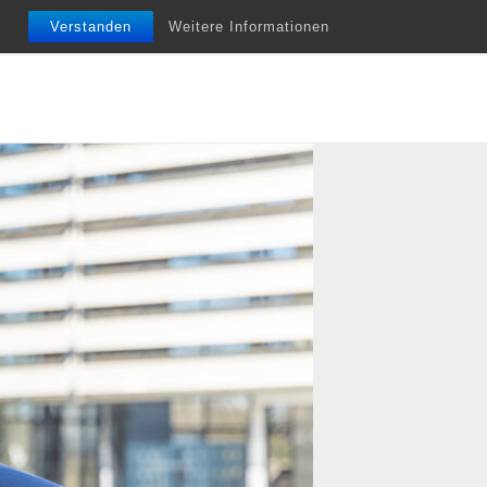
nfobriefe
Termine
Vita
Unterstützung
Verstanden
Weitere Informationen