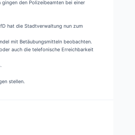
ich gingen den Polizeibeamten bei einer
AfD hat die Stadtverwaltung nun zum
andel mit Betäubungsmitteln beobachten.
der auch die telefonische Erreichbarkeit
.
en stellen.