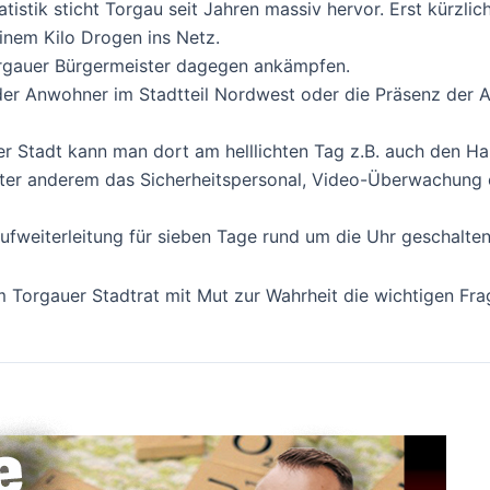
statistik sticht Torgau seit Jahren massiv hervor. Erst kürzl
einem Kilo Drogen ins Netz.
orgauer Bürgermeister dagegen ankämpfen.
 der Anwohner im Stadtteil Nordwest oder die Präsenz der 
r Stadt kann man dort am helllichten Tag z.B. auch den H
unter anderem das Sicherheitspersonal, Video-Überwachung o
weiterleitung für sieben Tage rund um die Uhr geschalten
 Torgauer Stadtrat mit Mut zur Wahrheit die wichtigen Frag