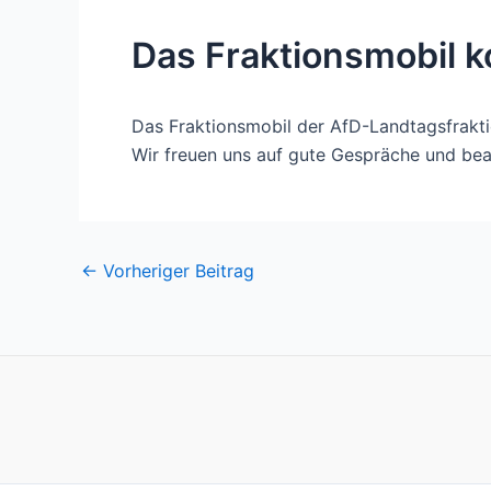
Das Fraktionsmobil 
Das Fraktionsmobil der AfD-Landtagsfrakti
Wir freuen uns auf gute Gespräche und bea
Post
←
Vorheriger Beitrag
navigation