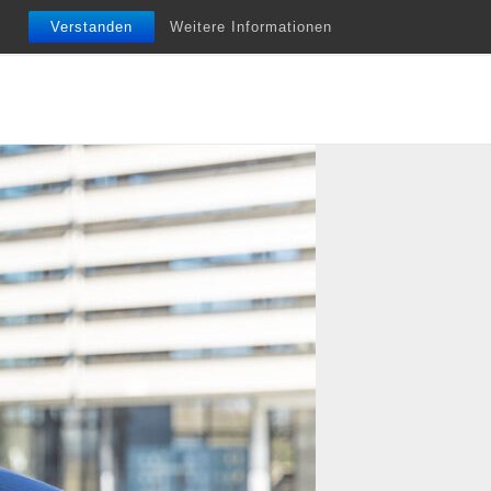
nfobriefe
Termine
Vita
Unterstützung
Verstanden
Weitere Informationen