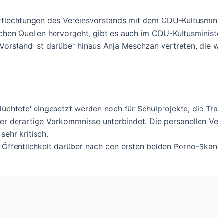
erflechtungen des Vereinsvorstands mit dem CDU-Kultusmini
ichen Quellen hervorgeht, gibt es auch im CDU-Kultusminist
-Vorstand ist darüber hinaus Anja Meschzan vertreten, die 
lüchtete‘ eingesetzt werden noch für Schulprojekte, die Tr
er derartige Vorkommnisse unterbindet. Die personellen V
ehr kritisch.
ffentlichkeit darüber nach den ersten beiden Porno-Skanda