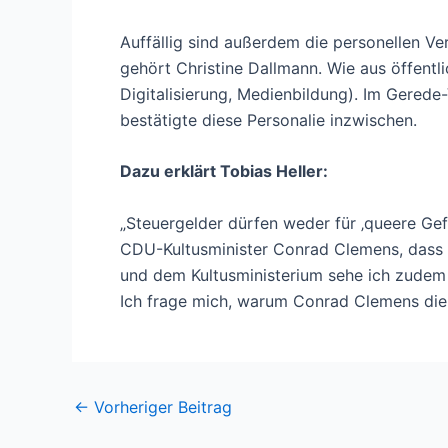
Auffällig sind außerdem die personellen V
gehört Christine Dallmann. Wie aus öffentl
Digitalisierung, Medienbildung). Im Gerede
bestätigte diese Personalie inzwischen.
Dazu erklärt Tobias Heller:
„Steuergelder dürfen weder für ‚queere Gef
CDU-Kultusminister Conrad Clemens, dass 
und dem Kultusministerium sehe ich zudem s
Ich frage mich, warum Conrad Clemens die Ö
Post
←
Vorheriger Beitrag
navigation