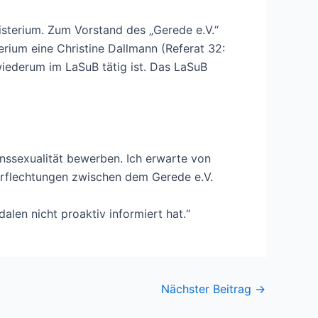
sterium. Zum Vorstand des „Gerede e.V.“
erium eine Christine Dallmann (Referat 32:
wiederum im LaSuB tätig ist. Das LaSuB
anssexualität bewerben. Ich erwarte von
erflechtungen zwischen dem Gerede e.V.
len nicht proaktiv informiert hat.“
Nächster Beitrag
→