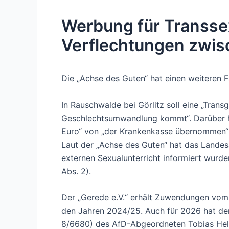
Werbung für Transsex
Verflechtungen zwis
Die „Achse des Guten“ hat einen weiteren 
In Rauschwalde bei Görlitz soll eine „Trans
Geschlechtsumwandlung kommt“. Darüber hi
Euro“ von „der Krankenkasse übernommen“
Laut der „Achse des Guten“ hat das Landesa
externen Sexualunterricht informiert wurde
Abs. 2).
Der „Gerede e.V.“ erhält Zuwendungen vom F
den Jahren 2024/25. Auch für 2026 hat der
8/6680) des AfD-Abgeordneten Tobias Hell