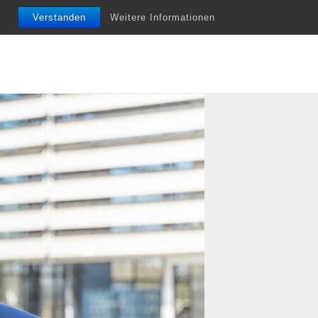
nfobriefe
Termine
Vita
Unterstützung
Verstanden
Weitere Informationen