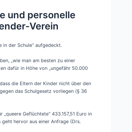
e und personelle
ender-Verein
 in der Schule“ aufgedeckt.
haben, „wie man am besten zu einer
ten dafür in Höhe von „ungefähr 50.000
ass die Eltern der Kinder nicht über den
ß gegen das Schulgesetz vorliegen (§ 36
r „queere Geflüchtete“ 433.157,51 Euro in
geht hervor aus einer Anfrage (Drs.