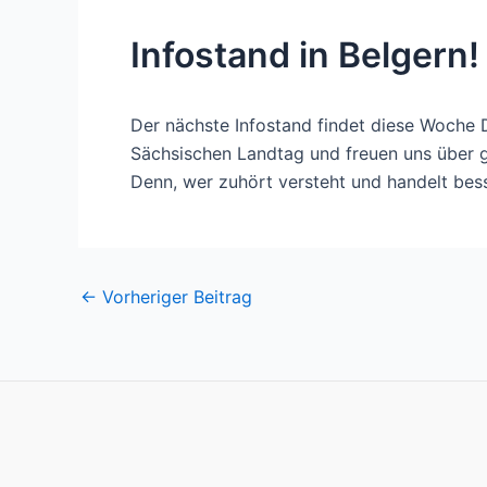
Infostand in Belgern!
Der nächste Infostand findet diese Woche D
Sächsischen Landtag und freuen uns über 
Denn, wer zuhört versteht und handelt bes
Post
←
Vorheriger Beitrag
navigation