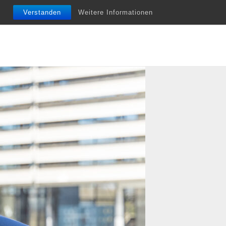
nfobriefe
Termine
Vita
Unterstützung
Verstanden
Weitere Informationen